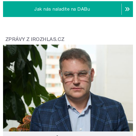
Jak nás naladíte na DABu
ZPRÁVY Z IROZHLAS.CZ