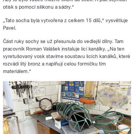
otisk s pomocí silikonu a sádry.
“
„Tato socha byla vytvořena z celkem 15 dílů,
“
vysvětluje
Pavel.
Část ruky sochy se už přesunula do vedlejší dílny. Tam
pracovník Roman Valášek instaluje licí kanálky. „Na ten
vyretušovaný vosk stavíme soustavu licích kanálků, které
rozvádí litý bronz a naplňují celou formičku tím
materiálem.
“