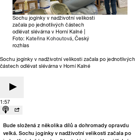
Sochu jogínky v nadživotní velikosti
začala po jednotlivých částech
odlévat slévárna v Horní Kalné |
Foto:
Kateřina Kohoutová
, Český
rozhlas
Sochu jogínky v nadživotní velikosti začala po jednotlivých
částech odlévat slévárna v Horní Kalné
1:57
Bude složená z několika dílů a dohromady opravdu
velká. Sochu jogínky v nadživotní velikosti začala po