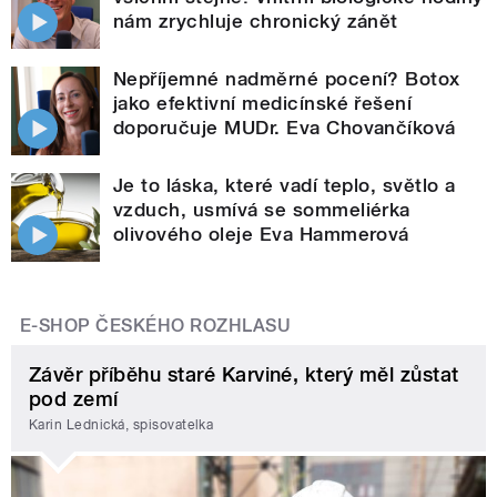
nám zrychluje chronický zánět
Nepříjemné nadměrné pocení? Botox
jako efektivní medicínské řešení
doporučuje MUDr. Eva Chovančíková
Je to láska, které vadí teplo, světlo a
vzduch, usmívá se sommeliérka
olivového oleje Eva Hammerová
E-SHOP ČESKÉHO ROZHLASU
Závěr příběhu staré Karviné, který měl zůstat
pod zemí
Karin Lednická, spisovatelka