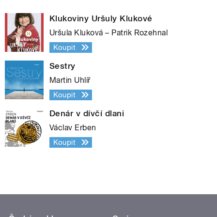
Klukoviny Uršuly Klukové
Uršula Kluková – Patrik Rozehnal
Koupit
Sestry
Martin Uhlíř
Koupit
Denár v dívčí dlani
Václav Erben
Koupit