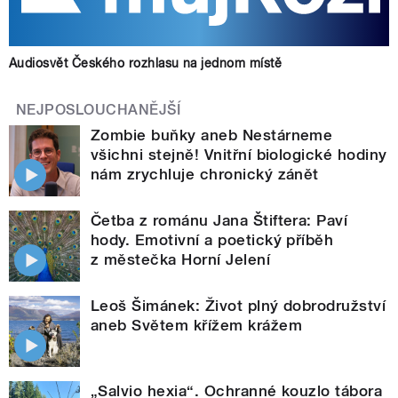
Audiosvět Českého rozhlasu na jednom místě
NEJPOSLOUCHANĚJŠÍ
Zombie buňky aneb Nestárneme
všichni stejně! Vnitřní biologické hodiny
nám zrychluje chronický zánět
Četba z románu Jana Štiftera: Paví
hody. Emotivní a poetický příběh
z městečka Horní Jelení
Leoš Šimánek: Život plný dobrodružství
aneb Světem křížem krážem
„Salvio hexia“. Ochranné kouzlo tábora