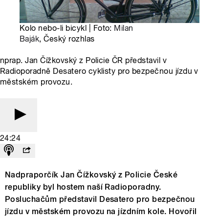
Kolo nebo-li bicykl | Foto:
Milan
Baják
, Český rozhlas
nprap. Jan Čížkovský z Policie ČR představil v
Radioporadně Desatero cyklisty pro bezpečnou jízdu v
městském provozu.
24:24
Nadpraporčík Jan Čížkovský z Policie České
republiky byl hostem naší Radioporadny.
Posluchačům představil Desatero pro bezpečnou
jízdu v městském provozu na jízdním kole. Hovořil