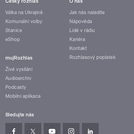
Český rozhlas
O nás
Válka na Ukrajině
Jak nás naladíte
Komunální volby
Nápověda
Stanice
Lidé v rádiu
eShop
Kariéra
Kontakt
Rozhlasový poplatek
mujRozhlas
Živé vysílání
Audioarchiv
Podcasty
Mobilní aplikace
Sledujte nás