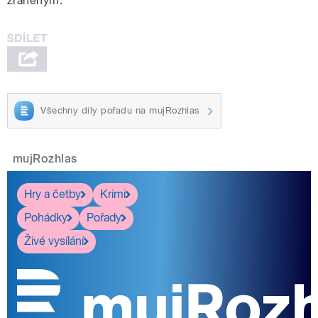
zraněným.
Všechny díly pořadu na mujRozhlas
mujRozhlas
Hry a četby
Krimi
Pohádky
Pořady
Živé vysílání