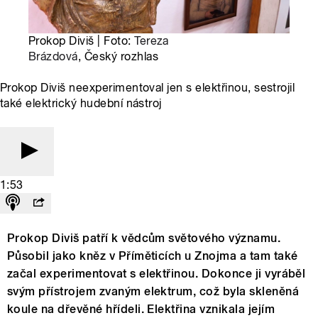
Prokop Diviš | Foto:
Tereza
Brázdová
, Český rozhlas
Prokop Diviš neexperimentoval jen s elektřinou, sestrojil
také elektrický hudební nástroj
1:53
Prokop Diviš patří k vědcům světového významu.
Působil jako kněz v Příměticích u Znojma a tam také
začal experimentovat s elektřinou. Dokonce ji vyráběl
svým přístrojem zvaným elektrum, což byla skleněná
koule na dřevěné hřídeli. Elektřina vznikala jejím