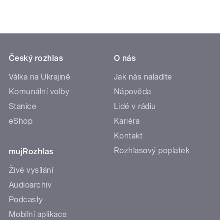
Český rozhlas
O nás
Válka na Ukrajině
Jak nás naladíte
Komunální volby
Nápověda
Stanice
Lidé v rádiu
eShop
Kariéra
Kontakt
Rozhlasový poplatek
mujRozhlas
Živé vysílání
Audioarchiv
Podcasty
Mobilní aplikace