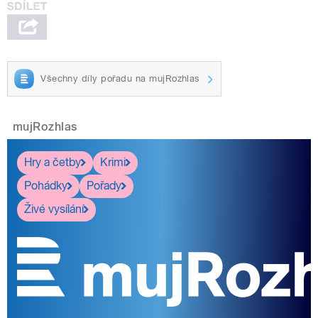
Všechny díly pořadu na mujRozhlas
mujRozhlas
Hry a četby
Krimi
Pohádky
Pořady
Živé vysílání