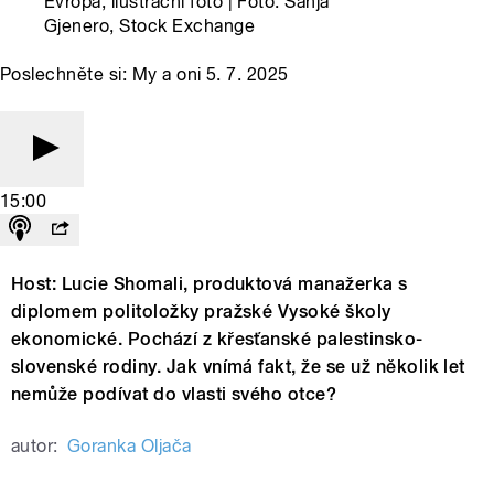
Evropa, ilustrační foto | Foto: Sanja
Gjenero, Stock Exchange
Poslechněte si: My a oni 5. 7. 2025
15:00
Host: Lucie Shomali, produktová manažerka s
diplomem politoložky pražské Vysoké školy
ekonomické. Pochází z křesťanské palestinsko-
slovenské rodiny. Jak vnímá fakt, že se už několik let
nemůže podívat do vlasti svého otce?
autor:
Goranka Oljača