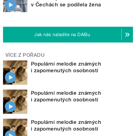
v Čechách se podílela žena
Jak nás naladíte na DABu
VÍCE Z POŘADU
Populární melodie známých
i zapomenutých osobností
Populární melodie známých
i zapomenutých osobností
Populární melodie známých
i zapomenutých osobností