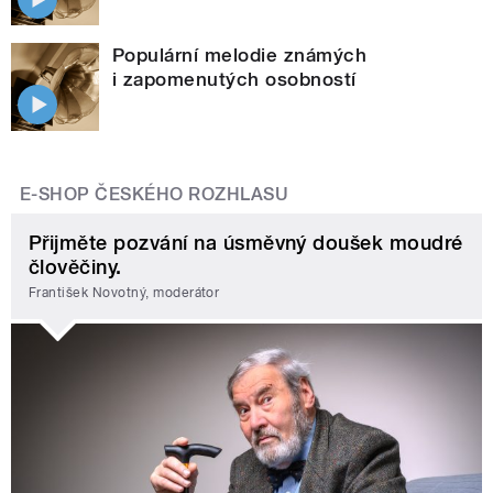
Populární melodie známých
i zapomenutých osobností
E-SHOP ČESKÉHO ROZHLASU
Přijměte pozvání na úsměvný doušek moudré
člověčiny.
František Novotný, moderátor