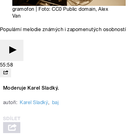
gramofon | Foto: CC0 Public domain, Alex
Van
Populární melodie známých i zapomenutých osobností
55:58
Moderuje Karel Sladký.
autoři:
Karel Sladký
,
baj