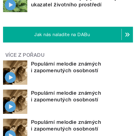
ukazatel životního prostředí
Jak nás naladíte na DABu
VÍCE Z POŘADU
Populární melodie známých
i zapomenutých osobností
Populární melodie známých
i zapomenutých osobností
Populární melodie známých
i zapomenutých osobností