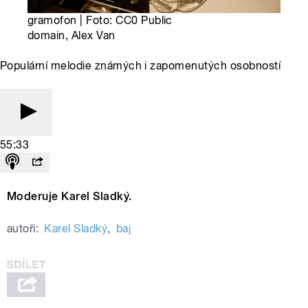
gramofon | Foto: CC0 Public
domain, Alex Van
Populární melodie známých i zapomenutých osobností
55:33
Moderuje Karel Sladký.
autoři:
Karel Sladký
,
baj