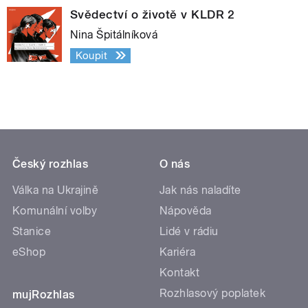
Svědectví o životě v KLDR 2
Nina Špitálníková
Koupit
Český rozhlas
O nás
Válka na Ukrajině
Jak nás naladíte
Komunální volby
Nápověda
Stanice
Lidé v rádiu
eShop
Kariéra
Kontakt
Rozhlasový poplatek
mujRozhlas