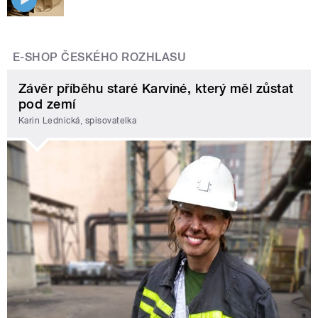
E-SHOP ČESKÉHO ROZHLASU
Závěr příběhu staré Karviné, který měl zůstat
pod zemí
Karin Lednická, spisovatelka