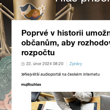
Poprvé v historii umožn
občanům, aby rozhodov
rozpočtu
22. únor 2024 08:20
Zprávy
Největší audioportál na českém internetu