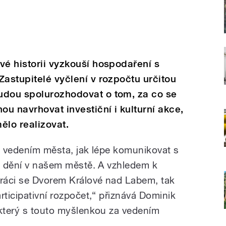
vé historii vyzkouší hospodaření s
Zastupitelé vyčlení v rozpočtu určitou
udou spolurozhodovat o tom, za co se
ou navrhovat investiční i kulturní akce,
ělo realizovat.
 s vedením města, jak lépe komunikovat s
do dění v našem městě. A vzhledem k
ráci se Dvorem Králové nad Labem, tak
rticipativní rozpočet,“ přiznává Dominik
 který s touto myšlenkou za vedením