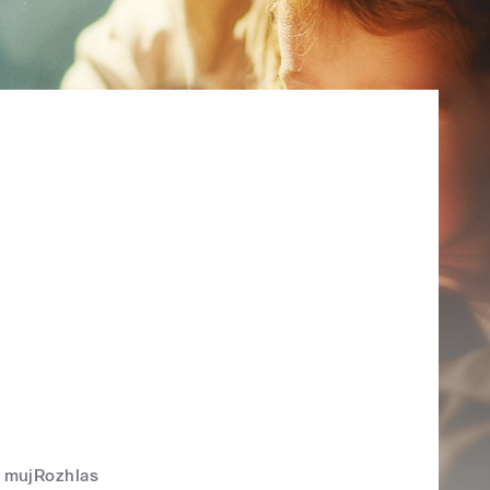
mujRozhlas