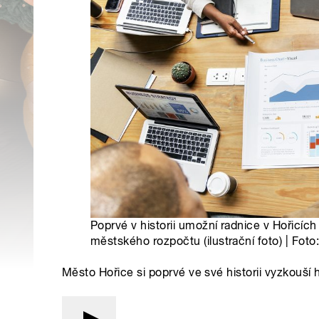
Poprvé v historii umožní radnice v Hořicíc
městského rozpočtu (ilustrační foto) | Foto
Město Hořice si poprvé ve své historii vyzkouší