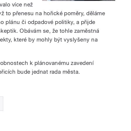
alo více než
ž to přenesu na hořické poměry, děláme
 plánu či odpadové politiky, a přijde
 skeptik. Obávám se, že tohle zaměstná
ekty, které by mohly být vyslyšeny na
robnostech k plánovanému zavedení
ořicích bude jednat rada města.