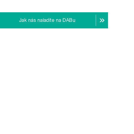
Jak nás naladíte na DABu