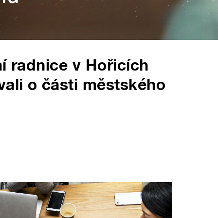
í radnice v Hořicích
ali o části městského