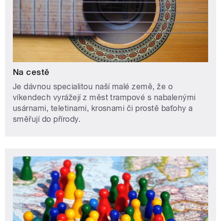
Na cestě
Je dávnou specialitou naší malé země, že o
víkendech vyrážejí z měst trampové s nabalenými
usárnami, teletinami, krosnami či prostě baťohy a
směřují do přírody.