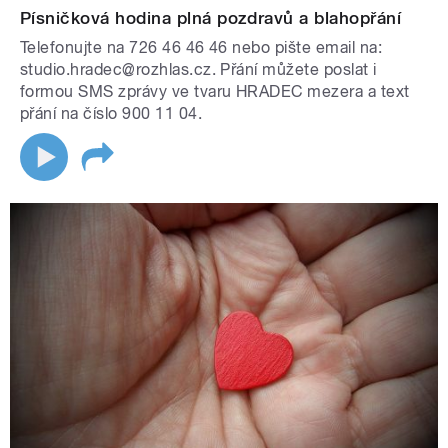
Písničková hodina plná pozdravů a blahopřání
Telefonujte na 726 46 46 46 nebo pište email na:
studio.hradec@rozhlas.cz. Přání můžete poslat i
formou SMS zprávy ve tvaru HRADEC mezera a text
přání na číslo 900 11 04.