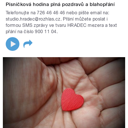
Písničková hodina plná pozdravů a blahopřání
Telefonujte na 726 46 46 46 nebo pište email na:
studio.hradec@rozhlas.cz. Přání můžete poslat i
formou SMS zprávy ve tvaru HRADEC mezera a text
přání na číslo 900 11 04.