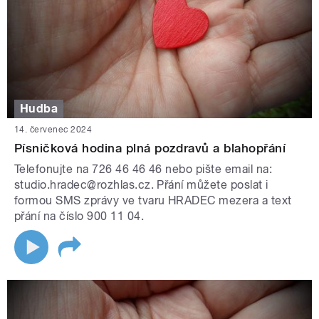
Hudba
14. červenec 2024
Písničková hodina plná pozdravů a blahopřání
Telefonujte na 726 46 46 46 nebo pište email na:
studio.hradec@rozhlas.cz. Přání můžete poslat i
formou SMS zprávy ve tvaru HRADEC mezera a text
přání na číslo 900 11 04.