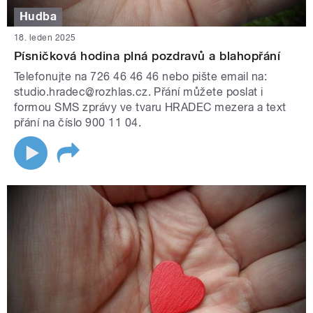
Hudba
18. leden 2025
Písničková hodina plná pozdravů a blahopřání
Telefonujte na 726 46 46 46 nebo pište email na:
studio.hradec@rozhlas.cz. Přání můžete poslat i
formou SMS zprávy ve tvaru HRADEC mezera a text
přání na číslo 900 11 04.