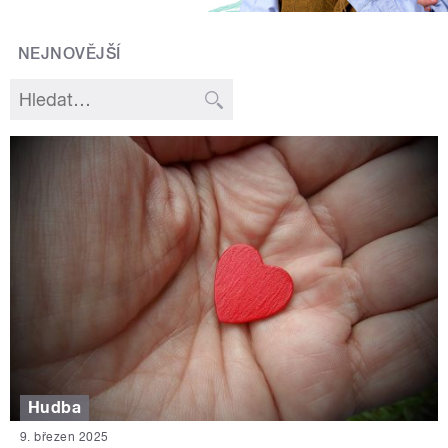
NEJNOVĚJŠÍ
Hudba
9. březen 2025