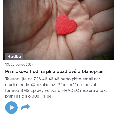
Hudba
13. červenec 2024
Písničková hodina plná pozdravů a blahopřání
Telefonujte na 726 46 46 46 nebo pište email na:
studio.hradec@rozhlas.cz. Přání můžete poslat i
formou SMS zprávy ve tvaru HRADEC mezera a text
přání na číslo 900 11 04.