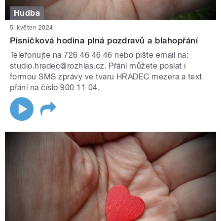
Hudba
5. květen 2024
Písničková hodina plná pozdravů a blahopřání
Telefonujte na 726 46 46 46 nebo pište email na:
studio.hradec@rozhlas.cz. Přání můžete poslat i
formou SMS zprávy ve tvaru HRADEC mezera a text
přání na číslo 900 11 04.