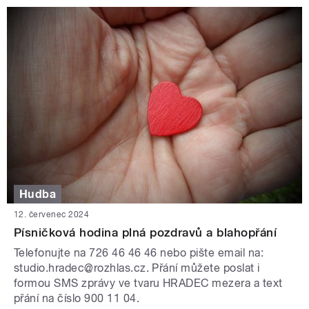
Hudba
12. červenec 2024
Písničková hodina plná pozdravů a blahopřání
Telefonujte na 726 46 46 46 nebo pište email na:
studio.hradec@rozhlas.cz. Přání můžete poslat i
formou SMS zprávy ve tvaru HRADEC mezera a text
přání na číslo 900 11 04.