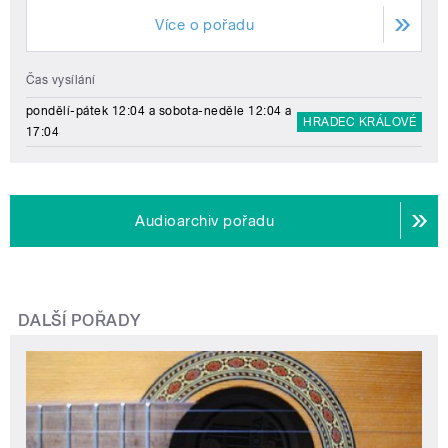
Více o pořadu
Čas vysílání
pondělí-pátek 12:04 a sobota-neděle 12:04 a
HRADEC KRÁLOVÉ
17:04
Audioarchiv pořadu
DALŠÍ POŘADY