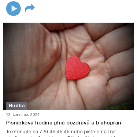
Hudba
12. červenec 2024
Písničková hodina plná pozdravů a blahopřání
Telefonujte na 726 46 46 46 nebo pište email na: