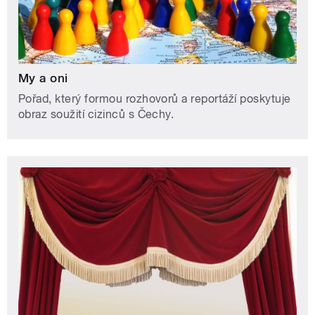
My a oni
Pořad, který formou rozhovorů a reportáží poskytuje
obraz soužití cizinců s Čechy.