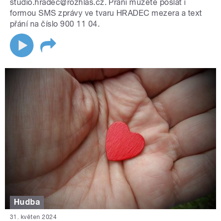
studio.hradec@rozhlas.cz. Přání můžete poslat i
formou SMS zprávy ve tvaru HRADEC mezera a text
přání na číslo 900 11 04.
Hudba
31. květen 2024