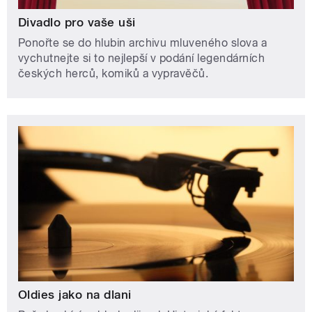
Divadlo pro vaše uši
Ponořte se do hlubin archivu mluveného slova a
vychutnejte si to nejlepší v podání legendárních
českých herců, komiků a vypravěčů.
Oldies jako na dlani