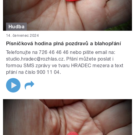
Hudba
14. červenec 2024
Písničková hodina plná pozdravů a blahopřání
Telefonujte na 726 46 46 46 nebo pište email na:
studio.hradec@rozhlas.cz. Přání můžete poslat i
formou SMS zprávy ve tvaru HRADEC mezera a text
přání na číslo 900 11 04.