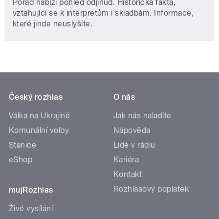
Pořad nabízí pohled odjinud. Historická fakta,
vztahující se k interpretům i skladbám. Informace,
které jinde neuslyšíte.
Český rozhlas
O nás
Válka na Ukrajině
Jak nás naladíte
Komunální volby
Nápověda
Stanice
Lidé v rádiu
eShop
Kariéra
Kontakt
Rozhlasový poplatek
mujRozhlas
Živé vysílání