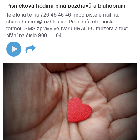
Písničková hodina plná pozdravů a blahopřání
Telefonujte na 726 46 46 46 nebo pište email na:
studio.hradec@rozhlas.cz. Přání můžete poslat i
formou SMS zprávy ve tvaru HRADEC mezera a text
přání na číslo 900 11 04.