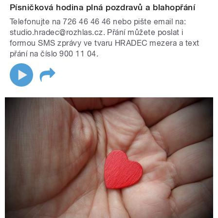
Písničková hodina plná pozdravů a blahopřání
Telefonujte na 726 46 46 46 nebo pište email na:
studio.hradec@rozhlas.cz. Přání můžete poslat i
formou SMS zprávy ve tvaru HRADEC mezera a text
přání na číslo 900 11 04.