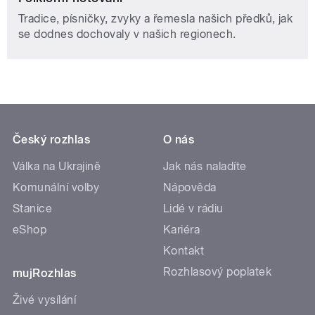
Tradice, písničky, zvyky a řemesla našich předků, jak
se dodnes dochovaly v našich regionech.
Český rozhlas
O nás
Válka na Ukrajině
Jak nás naladíte
Komunální volby
Nápověda
Stanice
Lidé v rádiu
eShop
Kariéra
Kontakt
Rozhlasový poplatek
mujRozhlas
Živé vysílání