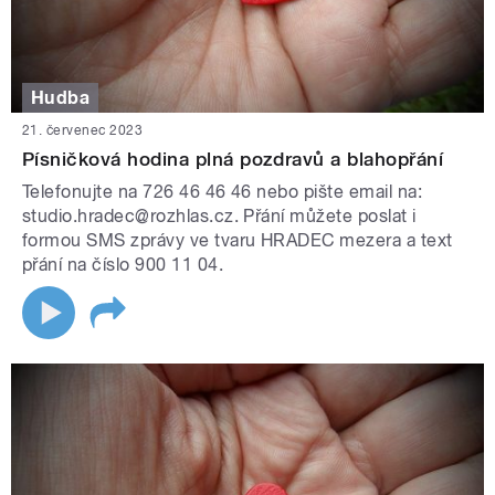
Hudba
21. červenec 2023
Písničková hodina plná pozdravů a blahopřání
Telefonujte na 726 46 46 46 nebo pište email na:
studio.hradec@rozhlas.cz. Přání můžete poslat i
formou SMS zprávy ve tvaru HRADEC mezera a text
přání na číslo 900 11 04.