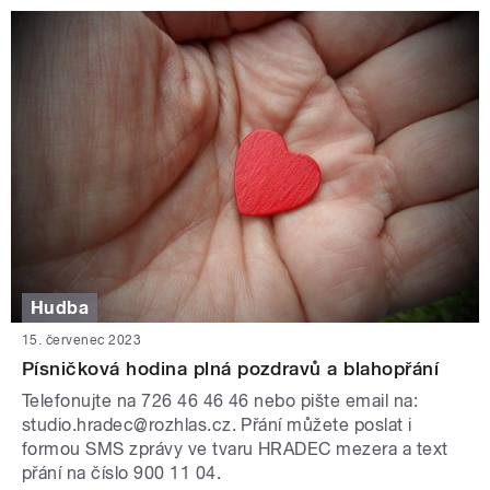
Hudba
15. červenec 2023
Písničková hodina plná pozdravů a blahopřání
Telefonujte na 726 46 46 46 nebo pište email na:
studio.hradec@rozhlas.cz. Přání můžete poslat i
formou SMS zprávy ve tvaru HRADEC mezera a text
přání na číslo 900 11 04.