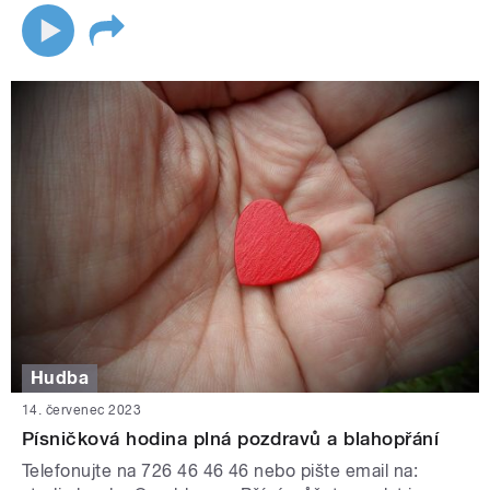
Hudba
14. červenec 2023
Písničková hodina plná pozdravů a blahopřání
Telefonujte na 726 46 46 46 nebo pište email na: