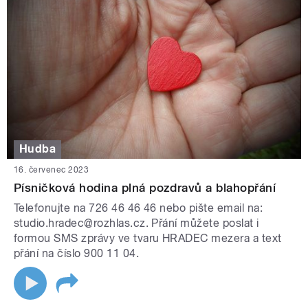
Hudba
16. červenec 2023
Písničková hodina plná pozdravů a blahopřání
Telefonujte na 726 46 46 46 nebo pište email na:
studio.hradec@rozhlas.cz. Přání můžete poslat i
formou SMS zprávy ve tvaru HRADEC mezera a text
přání na číslo 900 11 04.