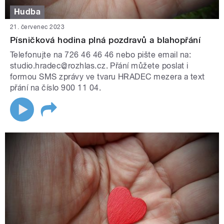
Hudba
21. červenec 2023
Písničková hodina plná pozdravů a blahopřání
Telefonujte na 726 46 46 46 nebo pište email na:
studio.hradec@rozhlas.cz. Přání můžete poslat i
formou SMS zprávy ve tvaru HRADEC mezera a text
přání na číslo 900 11 04.