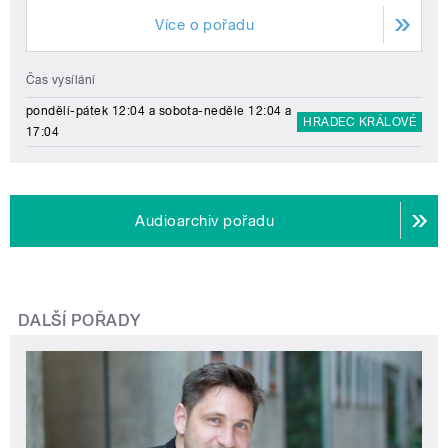
Více o pořadu
Čas vysílání
pondělí-pátek 12:04 a sobota-neděle 12:04 a
HRADEC KRÁLOVÉ
17:04
Audioarchiv pořadu
DALŠÍ POŘADY