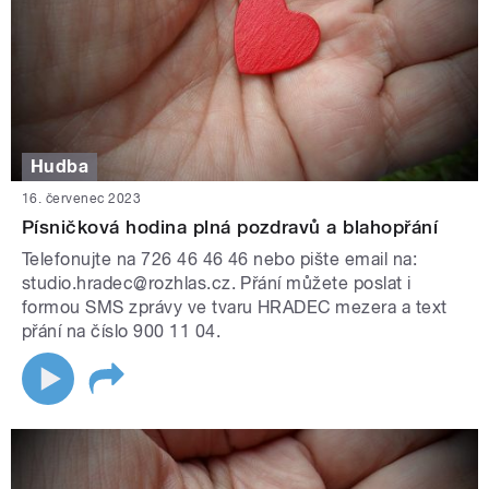
Hudba
16. červenec 2023
Písničková hodina plná pozdravů a blahopřání
Telefonujte na 726 46 46 46 nebo pište email na:
studio.hradec@rozhlas.cz. Přání můžete poslat i
formou SMS zprávy ve tvaru HRADEC mezera a text
přání na číslo 900 11 04.