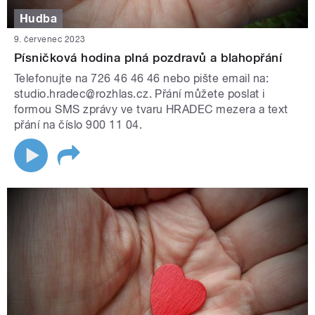
Hudba
9. červenec 2023
Písničková hodina plná pozdravů a blahopřání
Telefonujte na 726 46 46 46 nebo pište email na:
studio.hradec@rozhlas.cz. Přání můžete poslat i
formou SMS zprávy ve tvaru HRADEC mezera a text
přání na číslo 900 11 04.