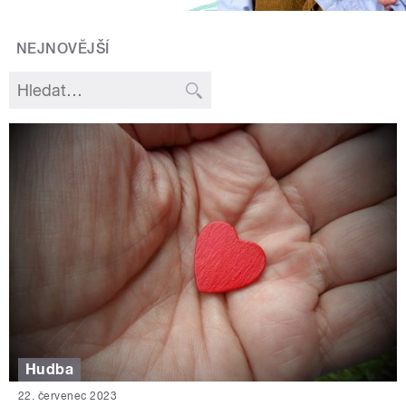
NEJNOVĚJŠÍ
Hudba
22. červenec 2023