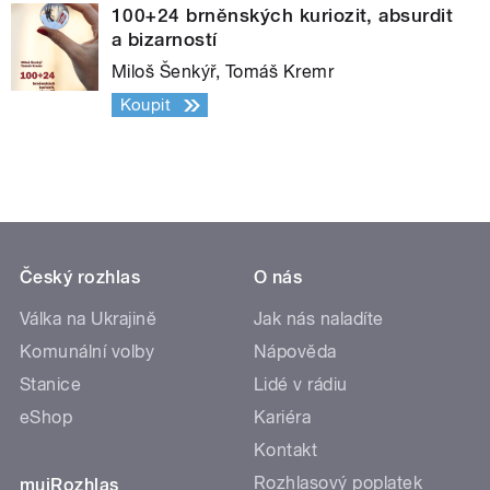
100+24 brněnských kuriozit, absurdit
a bizarností
Miloš Šenkýř, Tomáš Kremr
Koupit
Český rozhlas
O nás
Válka na Ukrajině
Jak nás naladíte
Komunální volby
Nápověda
Stanice
Lidé v rádiu
eShop
Kariéra
Kontakt
Rozhlasový poplatek
mujRozhlas