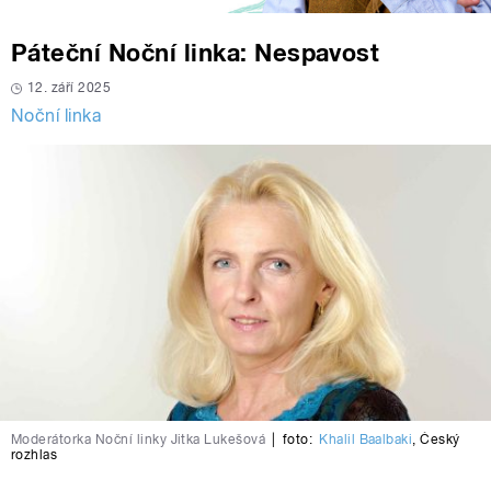
Páteční Noční linka: Nespavost
12. září 2025
Noční linka
Moderátorka Noční linky Jitka Lukešová
|
foto:
Khalil Baalbaki
,
Český
rozhlas