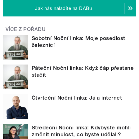
Jak nás naladíte na DABu
VÍCE Z POŘADU
Sobotní Noční linka: Moje posedlost
železnicí
Páteční Noční linka: Když čáp přestane
stačit
Čtvrteční Noční linka: Já a internet
Středeční Noční linka: Kdybyste mohli
změnit minulost, co byste udělali?