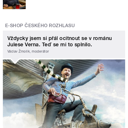
E-SHOP ČESKÉHO ROZHLASU
Vždycky jsem si přál ocitnout se v románu
Julese Verna. Teď se mi to splnilo.
Václav Žmolík, moderátor