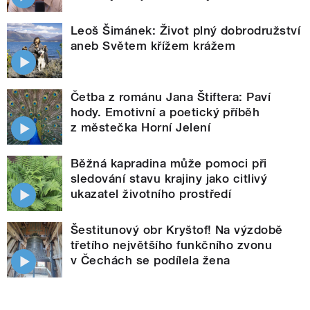
Leoš Šimánek: Život plný dobrodružství
aneb Světem křížem krážem
Četba z románu Jana Štiftera: Paví
hody. Emotivní a poetický příběh
z městečka Horní Jelení
Běžná kapradina může pomoci při
sledování stavu krajiny jako citlivý
ukazatel životního prostředí
Šestitunový obr Kryštof! Na výzdobě
třetího největšího funkčního zvonu
v Čechách se podílela žena