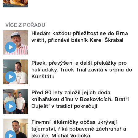
VÍCE Z POŘADU
Hledám každou příležitost se do Brna
vrátit, přiznává básník Karel Škrabal
Písek, převýšení a další překážky pro
náklaďáky. Truck Trial zavítá v srpnu do
Kunštátu
Před 90 lety založil jejich děda
knihařskou dílnu v Boskovicích. Bratři
Ouještí v tradici pokračují
Firemní lékárničky občas ukrývají
tajemství, říká pobaveně záchranář a
školitel Michal Vodička