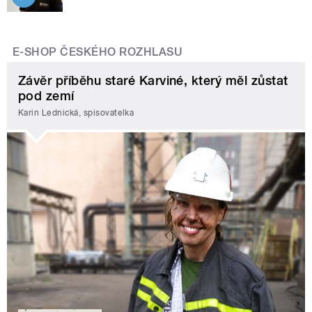
E-SHOP ČESKÉHO ROZHLASU
Závěr příběhu staré Karviné, který měl zůstat
pod zemí
Karin Lednická, spisovatelka