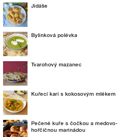
Jidáše
Bylinková polévka
Tvarohový mazanec
Kuřecí kari s kokosovým mlékem
Pečené kuře s čočkou a medovo-
hořčičnou marinádou