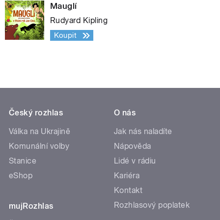
Mauglí
Rudyard Kipling
Koupit
Český rozhlas
O nás
Válka na Ukrajině
Jak nás naladíte
Komunální volby
Nápověda
Stanice
Lidé v rádiu
eShop
Kariéra
Kontakt
Rozhlasový poplatek
mujRozhlas