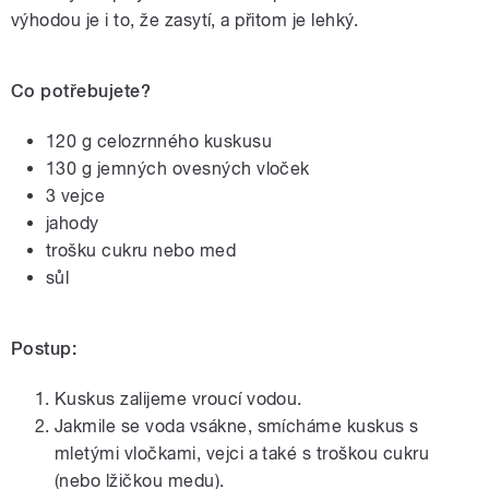
výhodou je i to, že zasytí, a přitom je lehký.
Co potřebujete?
120 g celozrnného kuskusu
130 g jemných ovesných vloček
3 vejce
jahody
trošku cukru nebo med
sůl
Postup:
Kuskus zalijeme vroucí vodou.
Jakmile se voda vsákne, smícháme kuskus s
mletými vločkami, vejci a také s troškou cukru
(nebo lžičkou medu).