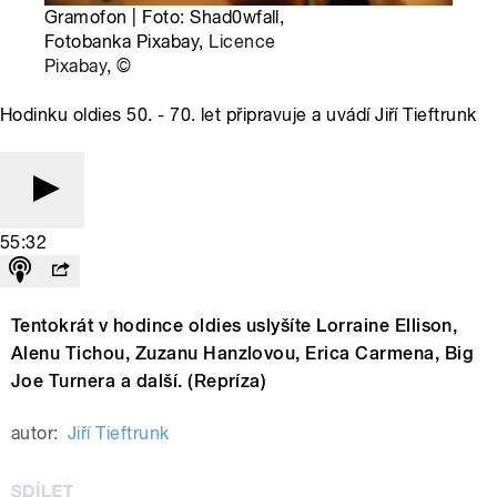
Gramofon | Foto: Shad0wfall,
Fotobanka Pixabay,
Licence
Pixabay
,
©
Hodinku oldies 50. - 70. let připravuje a uvádí Jiří Tieftrunk
55:32
Tentokrát v hodince oldies uslyšíte Lorraine Ellison,
Alenu Tichou, Zuzanu Hanzlovou, Erica Carmena, Big
Joe Turnera a další. (Repríza)
autor:
Jiří Tieftrunk