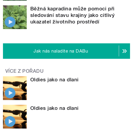
Běžná kapradina může pomoci při
sledování stavu krajiny jako citlivý
ukazatel životního prostředí
Jak nás naladíte na DABu
VÍCE Z POŘADU
Oldies jako na dlani
Oldies jako na dlani