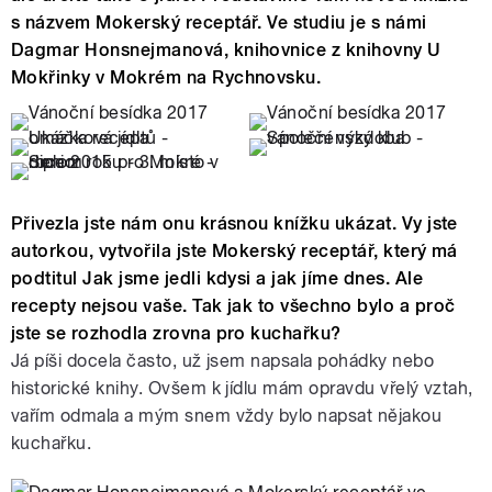
s názvem Mokerský receptář. Ve studiu je s námi
Dagmar Honsnejmanová, knihovnice z knihovny U
Mokřinky v Mokrém na Rychnovsku.
Přivezla jste nám onu krásnou knížku ukázat. Vy jste
autorkou, vytvořila jste Mokerský receptář, který má
podtitul Jak jsme jedli kdysi a jak jíme dnes. Ale
recepty nejsou vaše. Tak jak to všechno bylo a proč
jste se rozhodla zrovna pro kuchařku?
Já píši docela často, už jsem napsala pohádky nebo
historické knihy. Ovšem k jídlu mám opravdu vřelý vztah,
vařím odmala a mým snem vždy bylo napsat nějakou
kuchařku.