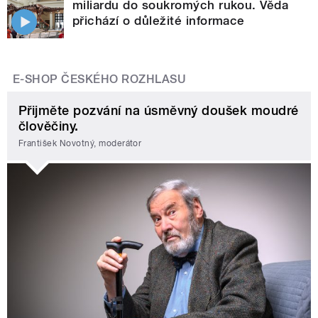
miliardu do soukromých rukou. Věda
přichází o důležité informace
E-SHOP ČESKÉHO ROZHLASU
Přijměte pozvání na úsměvný doušek moudré
člověčiny.
František Novotný, moderátor