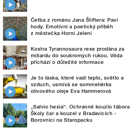
Četba z románu Jana Štiftera: Paví
hody. Emotivní a poetický příběh
z městečka Horní Jelení
Kostra Tyrannosaura rexe prodána za
miliardu do soukromých rukou. Věda
přichází o důležité informace
Je to láska, které vadí teplo, světlo a
vzduch, usmívá se sommeliérka
olivového oleje Eva Hammerová
„Salvio hexia“. Ochranné kouzlo tábora
Školy čar a kouzel v Bradavicích -
Borovnici na Staropacku