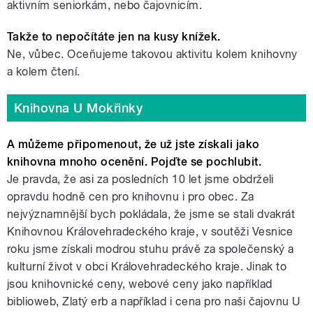
aktivním seniorkám, nebo čajovnicím.
Takže to nepočítáte jen na kusy knížek.
Ne, vůbec. Oceňujeme takovou aktivitu kolem knihovny
a kolem čtení.
Knihovna U Mokřinky
A můžeme připomenout, že už jste získali jako
knihovna mnoho ocenění. Pojďte se pochlubit.
Je pravda, že asi za posledních 10 let jsme obdrželi
opravdu hodně cen pro knihovnu i pro obec. Za
nejvýznamnější bych pokládala, že jsme se stali dvakrát
Knihovnou Královehradeckého kraje, v soutěži Vesnice
roku jsme získali modrou stuhu právě za společenský a
kulturní život v obci Královehradeckého kraje. Jinak to
jsou knihovnické ceny, webové ceny jako například
biblioweb, Zlatý erb a například i cena pro naši čajovnu U