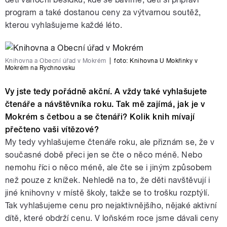
program a také dostanou ceny za výtvarnou soutěž,
kterou vyhlašujeme každé léto.
Knihovna a Obecní úřad v Mokrém
|
foto:
Knihovna U Mokřinky v
Mokrém na Rychnovsku
Vy jste tedy pořádně akční. A vždy také vyhlašujete
čtenáře a návštěvníka roku. Tak mě zajímá, jak je v
Mokrém s četbou a se čtenáři? Kolik knih mívají
přečteno vaši vítězové?
My tedy vyhlašujeme čtenáře roku, ale přiznám se, že v
současné době přeci jen se čte o něco méně. Nebo
nemohu říci o něco méně, ale čte se i jiným způsobem
než pouze z knížek. Nehledě na to, že děti navštěvují i
jiné knihovny v místě školy, takže se to trošku rozptýlí.
Tak vyhlašujeme cenu pro nejaktivnějšího, nějaké aktivní
dítě, které obdrží cenu. V loňském roce jsme dávali ceny