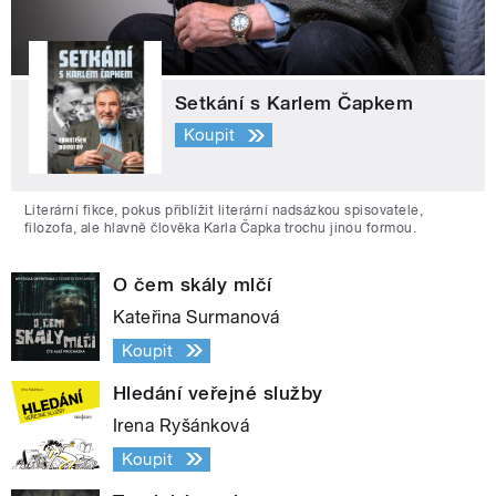
Setkání s Karlem Čapkem
Koupit
Literární fikce, pokus přiblížit literární nadsázkou spisovatele,
filozofa, ale hlavně člověka Karla Čapka trochu jinou formou.
O čem skály mlčí
Kateřina Surmanová
Koupit
Hledání veřejné služby
Irena Ryšánková
Koupit