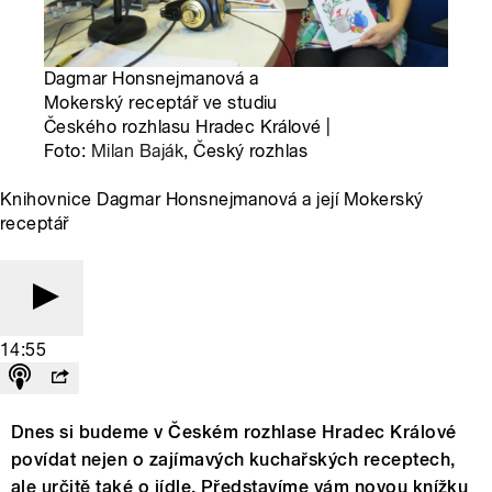
Dagmar Honsnejmanová a
Mokerský receptář ve studiu
Českého rozhlasu Hradec Králové |
Foto:
Milan Baják
, Český rozhlas
Knihovnice Dagmar Honsnejmanová a její Mokerský
receptář
14:55
Dnes si budeme v Českém rozhlase Hradec Králové
povídat nejen o zajímavých kuchařských receptech,
ale určitě také o jídle. Představíme vám novou knížku