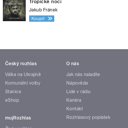
Tropické noci
Jakub Fránek
Koupit
Český rozhlas
O nás
Válka na Ukrajině
Jak nás naladíte
Komunální volby
Nápověda
Stanice
Lidé v rádiu
eShop
Kariéra
Kontakt
Rozhlasový poplatek
mujRozhlas