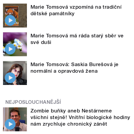
Marie Tomsová vzpomíná na tradiční
dětské památníky
Marie Tomsová má ráda starý sběr ve
své duši
Marie Tomsová: Saskia Burešová je
normální a opravdová žena
NEJPOSLOUCHANĚJŠÍ
Zombie buňky aneb Nestárneme
všichni stejně! Vnitřní biologické hodiny
nám zrychluje chronický zánět