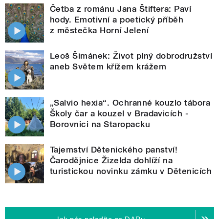
Četba z románu Jana Štiftera: Paví
hody. Emotivní a poetický příběh
z městečka Horní Jelení
Leoš Šimánek: Život plný dobrodružství
aneb Světem křížem krážem
„Salvio hexia“. Ochranné kouzlo tábora
Školy čar a kouzel v Bradavicích -
Borovnici na Staropacku
Tajemství Dětenického panství!
Čarodějnice Žizelda dohlíží na
turistickou novinku zámku v Dětenicích