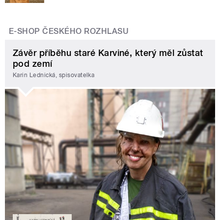
E-SHOP ČESKÉHO ROZHLASU
Závěr příběhu staré Karviné, který měl zůstat
pod zemí
Karin Lednická, spisovatelka