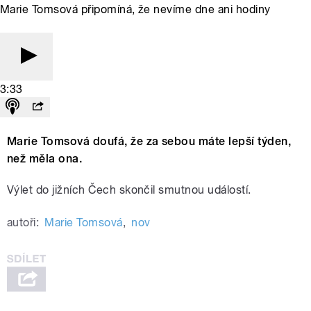
Marie Tomsová připomíná, že nevíme dne ani hodiny
3:33
Marie Tomsová doufá, že za sebou máte lepší týden,
než měla ona.
Výlet do jižních Čech skončil smutnou událostí.
autoři:
Marie Tomsová
,
nov