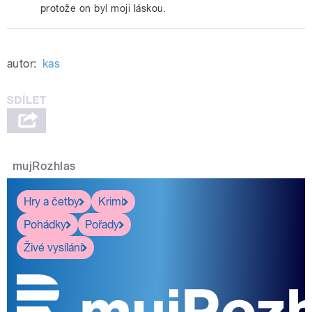
protože on byl moji láskou.
autor:
kas
mujRozhlas
Hry a četby
Krimi
Pohádky
Pořady
Živé vysílání