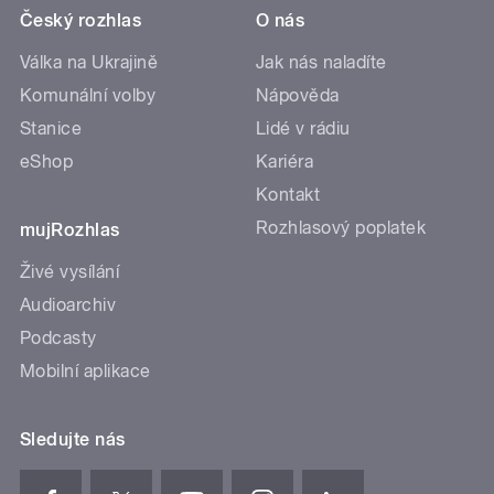
Český rozhlas
O nás
Válka na Ukrajině
Jak nás naladíte
Komunální volby
Nápověda
Stanice
Lidé v rádiu
eShop
Kariéra
Kontakt
Rozhlasový poplatek
mujRozhlas
Živé vysílání
Audioarchiv
Podcasty
Mobilní aplikace
Sledujte nás