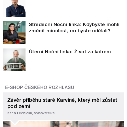
Středeční Noční linka: Kdybyste mohli
změnit minulost, co byste udělali?
Úterní Noční linka: Život za katrem
E-SHOP ČESKÉHO ROZHLASU
Závěr příběhu staré Karviné, který měl zůstat
pod zemí
Karin Lednická, spisovatelka