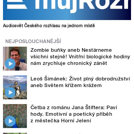
Audiosvět Českého rozhlasu na jednom místě
NEJPOSLOUCHANĚJŠÍ
Zombie buňky aneb Nestárneme
všichni stejně! Vnitřní biologické hodiny
nám zrychluje chronický zánět
Leoš Šimánek: Život plný dobrodružství
aneb Světem křížem krážem
Četba z románu Jana Štiftera: Paví
hody. Emotivní a poetický příběh
z městečka Horní Jelení