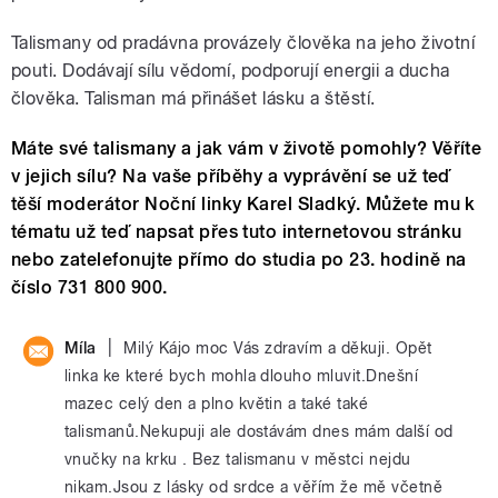
Talismany od pradávna provázely člověka na jeho životní
pouti. Dodávají sílu vědomí, podporují energii a ducha
člověka. Talisman má přinášet lásku a štěstí.
Máte své talismany a jak vám v životě pomohly? Věříte
v jejich sílu? Na vaše příběhy a vyprávění se už teď
těší moderátor Noční linky Karel Sladký. Můžete mu k
tématu už teď napsat přes tuto internetovou stránku
nebo zatelefonujte přímo do studia po 23. hodině na
číslo 731 800 900.
|
Míla
Milý Kájo moc Vás zdravím a děkuji. Opět
linka ke které bych mohla dlouho mluvit.Dnešní
mazec celý den a plno květin a také také
talismanů.Nekupuji ale dostávám dnes mám další od
vnučky na krku . Bez talismanu v městci nejdu
nikam.Jsou z lásky od srdce a věřím že mě včetně