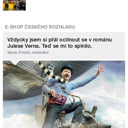
E-SHOP ČESKÉHO ROZHLASU
Vždycky jsem si přál ocitnout se v románu
Julese Verna. Teď se mi to splnilo.
Václav Žmolík, moderátor