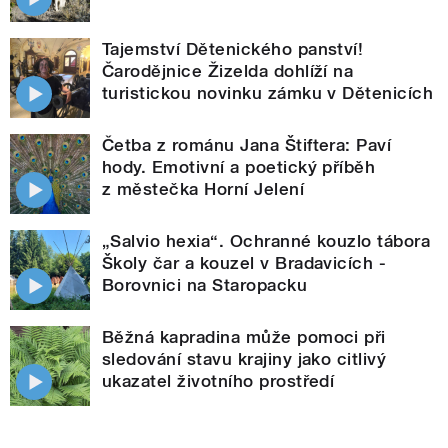
Tajemství Dětenického panství!
Čarodějnice Žizelda dohlíží na
turistickou novinku zámku v Dětenicích
Četba z románu Jana Štiftera: Paví
hody. Emotivní a poetický příběh
z městečka Horní Jelení
„Salvio hexia“. Ochranné kouzlo tábora
Školy čar a kouzel v Bradavicích -
Borovnici na Staropacku
Běžná kapradina může pomoci při
sledování stavu krajiny jako citlivý
ukazatel životního prostředí