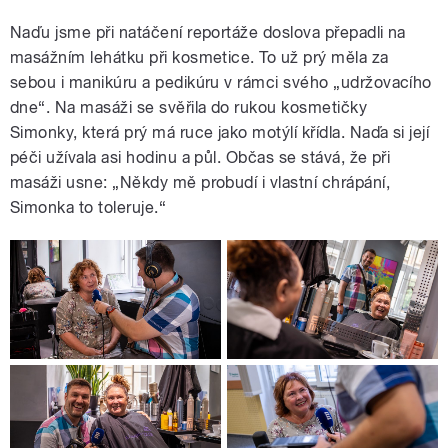
Naďu jsme při natáčení reportáže doslova přepadli na
masážním lehátku při kosmetice. To už prý měla za
sebou i manikúru a pedikúru v rámci svého „udržovacího
dne“. Na masáži se svěřila do rukou kosmetičky
Simonky, která prý má ruce jako motýlí křídla. Naďa si její
péči užívala asi hodinu a půl. Občas se stává, že při
masáži usne: „Někdy mě probudí i vlastní chrápání,
Simonka to toleruje.“