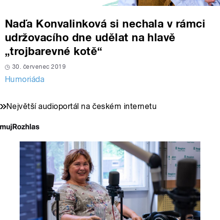
Naďa Konvalinková si nechala v rámci
udržovacího dne udělat na hlavě
„trojbarevné kotě“
30. červenec 2019
Humoriáda
Největší audioportál na českém internetu