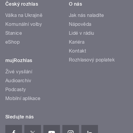
Český rozhlas
O nás
Válka na Ukrajině
Jak nás naladíte
Komunální volby
Nápověda
Stanice
Lidé v rádiu
eShop
Kariéra
Kontakt
Rozhlasový poplatek
mujRozhlas
Živé vysílání
Audioarchiv
Podcasty
Mobilní aplikace
Sledujte nás