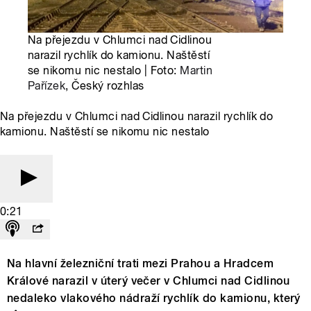
Na přejezdu v Chlumci nad Cidlinou
narazil rychlík do kamionu. Naštěstí
se nikomu nic nestalo | Foto:
Martin
Pařízek
, Český rozhlas
Na přejezdu v Chlumci nad Cidlinou narazil rychlík do
kamionu. Naštěstí se nikomu nic nestalo
0:21
Na hlavní železniční trati mezi Prahou a Hradcem
Králové narazil v úterý večer v Chlumci nad Cidlinou
nedaleko vlakového nádraží rychlík do kamionu, který