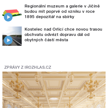
Regionální muzeum a galerie v Jičíně
budou mít poprvé od vzniku v roce
1895 depozitář na sbírky
Kostelec nad Orlicí chce novou trasou
obchvatu odvézt dopravu dál od
obytných částí města
ZPRÁVY Z IROZHLAS.CZ