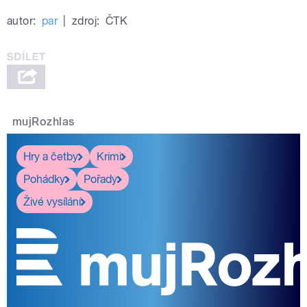
autor:
par
|
zdroj:
ČTK
mujRozhlas
Hry a četby
Krimi
Pohádky
Pořady
Živé vysílání