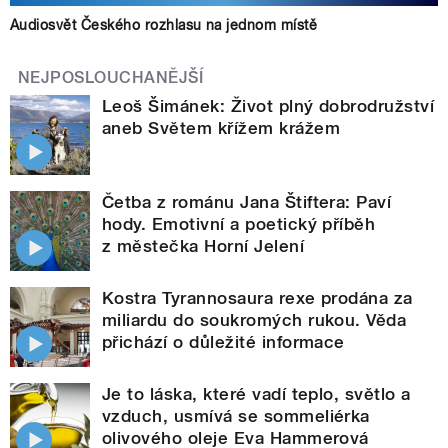
Audiosvět Českého rozhlasu na jednom místě
NEJPOSLOUCHANĚJŠÍ
Leoš Šimánek: Život plný dobrodružství
aneb Světem křížem krážem
Četba z románu Jana Štiftera: Paví
hody. Emotivní a poetický příběh
z městečka Horní Jelení
Kostra Tyrannosaura rexe prodána za
miliardu do soukromých rukou. Věda
přichází o důležité informace
Je to láska, které vadí teplo, světlo a
vzduch, usmívá se sommeliérka
olivového oleje Eva Hammerová