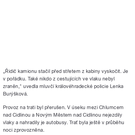
„Řidič kamionu stačil před střetem z kabiny vyskočit. Je
v pořádku. Také nikdo z cestujících ve vlaku nebyl
zraněn," uvedla mluvčí královéhradecké policie Lenka
Burýšková.
Provoz na trati byl přerušen. V úseku mezi Chlumcem
nad Cidlinou a Novým Městem nad Cidlinou nejezdily
vlaky a nahradily je autobusy. Trať byla ještě v průběhu
noci zprovozněna.