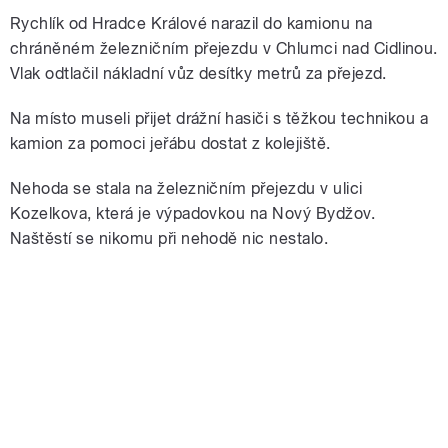
Rychlík od Hradce Králové narazil do kamionu na
chráněném železničním přejezdu v Chlumci nad Cidlinou.
Vlak odtlačil nákladní vůz desítky metrů za přejezd.
Na místo museli přijet drážní hasiči s těžkou technikou a
kamion za pomoci jeřábu dostat z kolejiště.
Nehoda se stala na železničním přejezdu v ulici
Kozelkova, která je výpadovkou na Nový Bydžov.
Naštěstí se nikomu při nehodě nic nestalo.