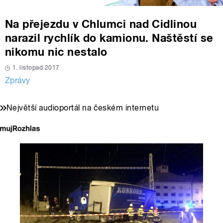
Na přejezdu v Chlumci nad Cidlinou
narazil rychlík do kamionu. Naštěstí se
nikomu nic nestalo
1. listopad 2017
Zprávy
Největší audioportál na českém internetu