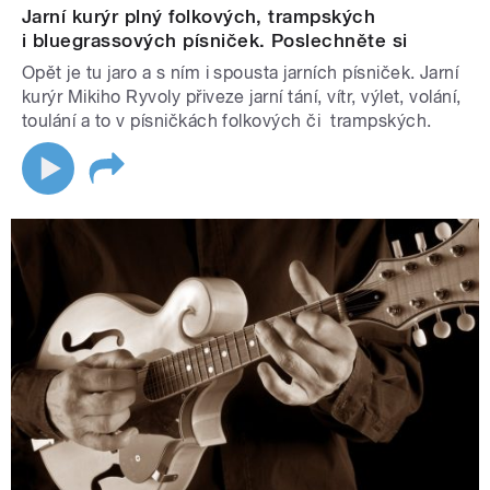
Jarní kurýr plný folkových, trampských
i bluegrassových písniček. Poslechněte si
Opět je tu jaro a s ním i spousta jarních písniček. Jarní
kurýr Mikiho Ryvoly přiveze jarní tání, vítr, výlet, volání,
toulání a to v písničkách folkových či trampských.