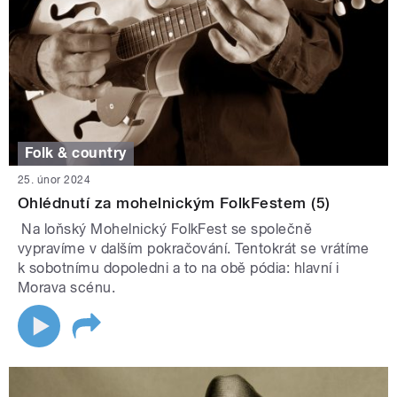
Folk & country
25. únor 2024
Ohlédnutí za mohelnickým FolkFestem (5)
Na loňský Mohelnický FolkFest se společně
vypravíme v dalším pokračování. Tentokrát se vrátíme
k sobotnímu dopoledni a to na obě pódia: hlavní i
Morava scénu.