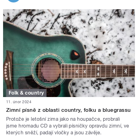
Folk & country
11. únor 2024
Zimní písně z oblasti country, folku a bluegrassu
Protože je letošní zima jako na houpačce, probrali
jsme hromadu CD a vybrali písničky opravdu zimní, ve
kterých sněží, padají vločky a jsou závěje.