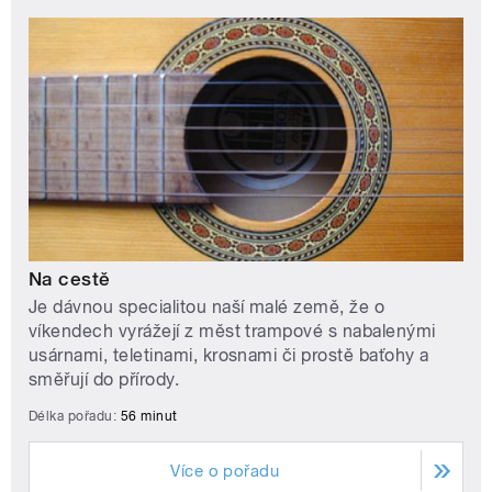
Na cestě
Je dávnou specialitou naší malé země, že o
víkendech vyrážejí z měst trampové s nabalenými
usárnami, teletinami, krosnami či prostě baťohy a
směřují do přírody.
Délka pořadu:
56 minut
Více o pořadu