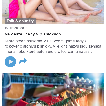
Folk & country
10. březen 2024
Na cestě: Ženy v písničkách
Tento týden oslavíme MDŽ, vybrali jsme tedy z
folkového archívu písničky, v jejichž názvu jsou ženská
jména nebo které autoři pro určitou dámu napsali.