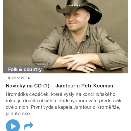
Folk & country
18. únor 2024
Novinky na CD (1) – Jamtour a Petr Kocman
Hromádka cédéček, které vyšly na konci loňského
roku, je docela obsáhlá. Rádi bychom vám představili
dvě z nich. První vydala kapela Jamtour z Kroměříže,
je autorské...