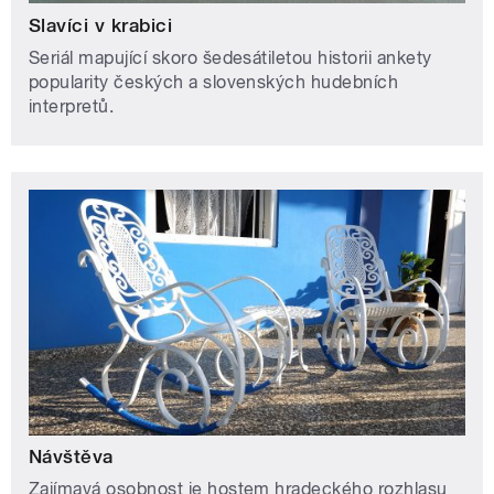
Slavíci v krabici
Seriál mapující skoro šedesátiletou historii ankety
popularity českých a slovenských hudebních
interpretů.
Návštěva
Zajímavá osobnost je hostem hradeckého rozhlasu