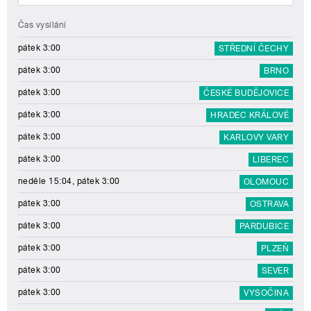
Čas vysílání
pátek 3:00
STŘEDNÍ ČECHY
pátek 3:00
BRNO
pátek 3:00
ČESKÉ BUDĚJOVICE
pátek 3:00
HRADEC KRÁLOVÉ
pátek 3:00
KARLOVY VARY
pátek 3:00
LIBEREC
neděle 15:04, pátek 3:00
OLOMOUC
pátek 3:00
OSTRAVA
pátek 3:00
PARDUBICE
pátek 3:00
PLZEŇ
pátek 3:00
SEVER
pátek 3:00
VYSOČINA