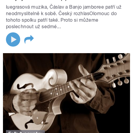
luegrasová muzika, Čáslav a Banjo jamboree patří už
neodmyslitelně k sobě. Český rozhlasOlomouc do
tohoto spolku patří také. Proto si můžeme
poslechnout už sedmé...