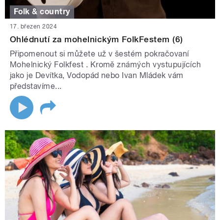
Folk & country
17. březen 2024
Ohlédnutí za mohelnickým FolkFestem (6)
Připomenout si můžete už v šestém pokračovaní
Mohelnický Folkfest . Kromě známých vystupujících
jako je Devítka, Vodopád nebo Ivan Mládek vám
představíme...