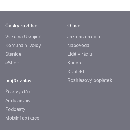
Český rozhlas
O nás
Válka na Ukrajině
Jak nás naladíte
Komunální volby
Nápověda
Stanice
Lidé v rádiu
eShop
Kariéra
Kontakt
Rozhlasový poplatek
mujRozhlas
Živé vysílání
Audioarchiv
Podcasty
Mobilní aplikace