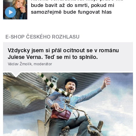
bude bavit až do smrti, pokud mi
samozřejmě bude fungovat hlas
E-SHOP ČESKÉHO ROZHLASU
Vždycky jsem si přál ocitnout se v románu
Julese Verna. Teď se mi to splnilo.
Václav Žmolík, moderátor