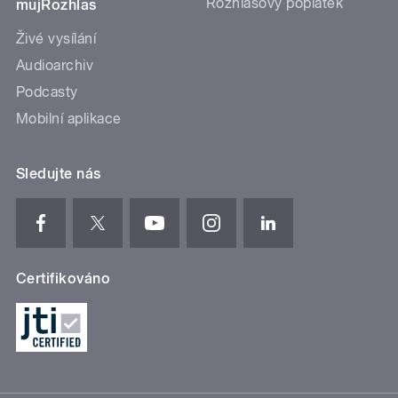
Rozhlasový poplatek
mujRozhlas
Živé vysílání
Audioarchiv
Podcasty
Mobilní aplikace
Sledujte nás
Certifikováno