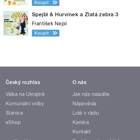
Koupit
Spejbl & Hurvínek a Zlatá zebra 3
František Nepil
Koupit
Český rozhlas
O nás
Válka na Ukrajině
Jak nás naladíte
Komunální volby
Nápověda
Stanice
Lidé v rádiu
eShop
Kariéra
Kontakt