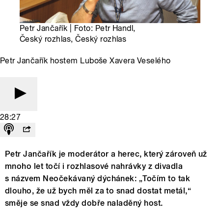
Petr Jančařík | Foto: Petr Handl,
Český rozhlas, Český rozhlas
Petr Jančařík hostem Luboše Xavera Veselého
28:27
Petr Jančařík je moderátor a herec, který zároveň už
mnoho let točí i rozhlasové nahrávky z divadla
s názvem Neočekávaný dýchánek: „Točím to tak
dlouho, že už bych měl za to snad dostat metál,“
směje se snad vždy dobře naladěný host.