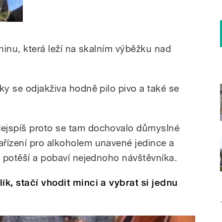
ceninu, která leží na skalním výběžku nad
ky se odjakživa hodně pilo pivo a také se
ejspíš proto se tam dochovalo důmyslné
ařízení pro alkoholem unavené jedince a
ý potěší a pobaví nejednoho návštěvníka.
ík, stačí vhodit minci a vybrat si jednu