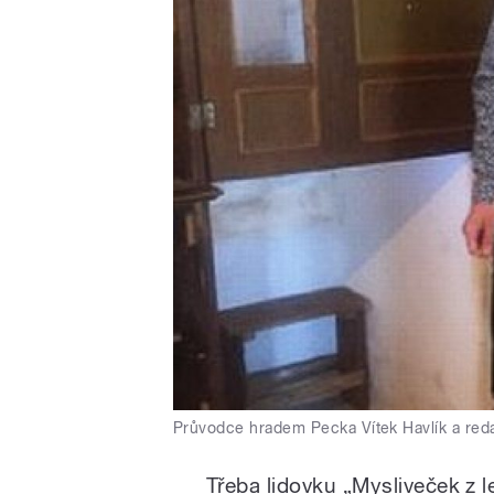
Průvodce hradem Pecka Vítek Havlík a red
Třeba lidovku „Mysliveček z 