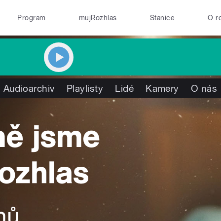
Program
mujRozhlas
Stanice
O r
Audioarchiv
Playlisty
Lidé
Kamery
O nás