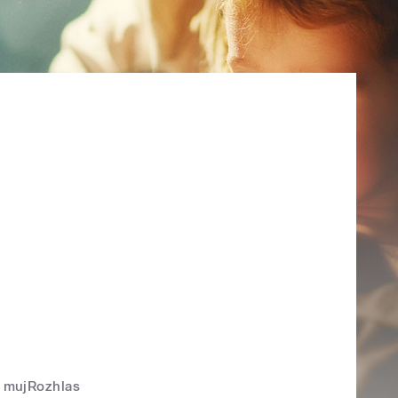
mujRozhlas