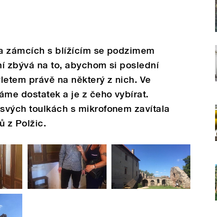
a zámcích s blížícím se podzimem
dní zbývá na to, abychom si poslední
ýletem právě na některý z nich. Ve
me dostatek a je z čeho vybírat.
svých toulkách s mikrofonem zavítala
ů z Polžic.