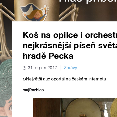
Koš na opilce i orchestr
nejkrásnější píseň světa
hradě Pecka
31. srpen 2017
Zprávy
Největší audioportál na českém internetu