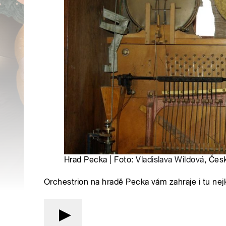
Hrad Pecka | Foto:
Vladislava Wildová
, Čes
Orchestrion na hradě Pecka vám zahraje i tu nejk