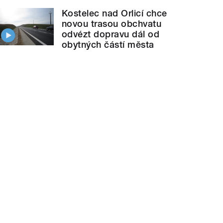
Kostelec nad Orlicí chce
novou trasou obchvatu
odvézt dopravu dál od
obytných částí města