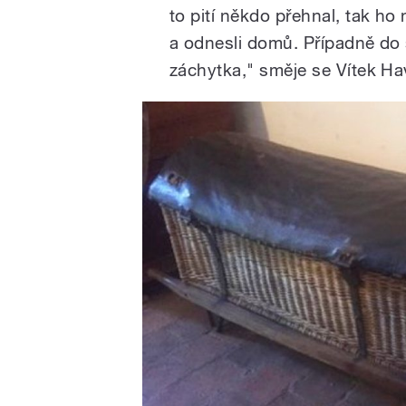
to pití někdo přehnal, tak ho 
a odnesli domů. Případně do 
záchytka," směje se Vítek Hav