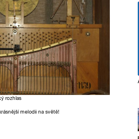
ký rozhlas
rásnější melodii na světě!