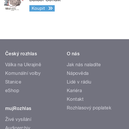
Koupit
Český rozhlas
O nás
Válka na Ukrajině
Jak nás naladíte
Komunální volby
Nápověda
Stanice
Lidé v rádiu
eShop
Kariéra
Kontakt
Rozhlasový poplatek
mujRozhlas
Živé vysílání
Audioarchiv