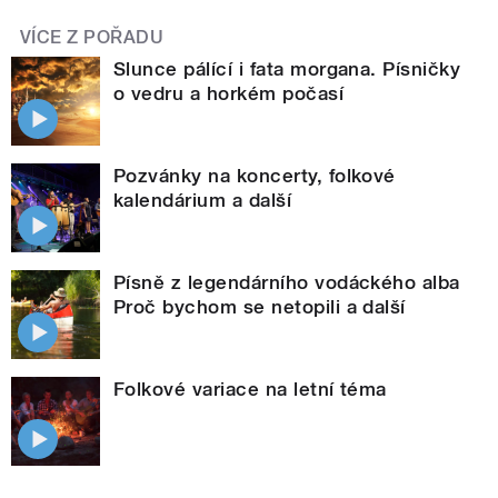
VÍCE Z POŘADU
Slunce pálící i fata morgana. Písničky
o vedru a horkém počasí
Pozvánky na koncerty, folkové
kalendárium a další
Písně z legendárního vodáckého alba
Proč bychom se netopili a další
Folkové variace na letní téma