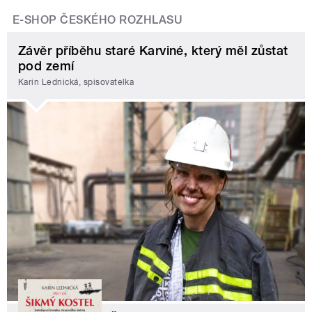
E-SHOP ČESKÉHO ROZHLASU
Závěr příběhu staré Karviné, který měl zůstat
pod zemí
Karin Lednická, spisovatelka