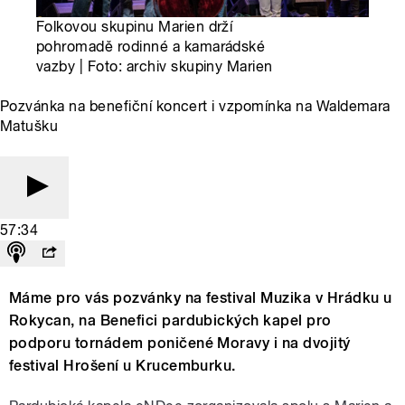
Folkovou skupinu Marien drží
pohromadě rodinné a kamarádské
vazby | Foto: archiv skupiny Marien
Pozvánka na benefiční koncert i vzpomínka na Waldemara
Matušku
57:34
Máme pro vás pozvánky na festival Muzika v Hrádku u
Rokycan, na Benefici pardubických kapel pro
podporu tornádem poničené Moravy i na dvojitý
festival Hrošení u Krucemburku.