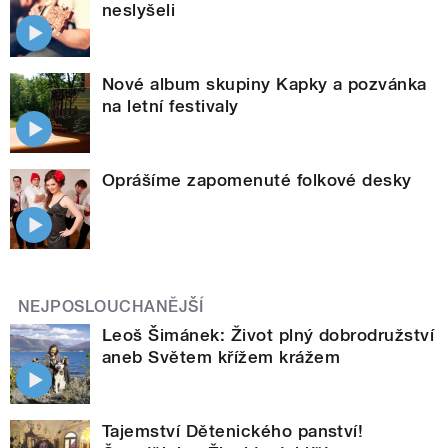
neslyšeli
Nové album skupiny Kapky a pozvánka
na letní festivaly
Oprášíme zapomenuté folkové desky
NEJPOSLOUCHANĚJŠÍ
Leoš Šimánek: Život plný dobrodružství
aneb Světem křížem krážem
Tajemství Dětenického panství!