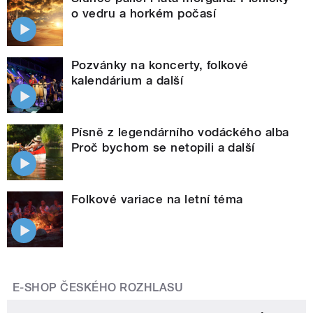
o vedru a horkém počasí
Pozvánky na koncerty, folkové
kalendárium a další
Písně z legendárního vodáckého alba
Proč bychom se netopili a další
Folkové variace na letní téma
E-SHOP ČESKÉHO ROZHLASU