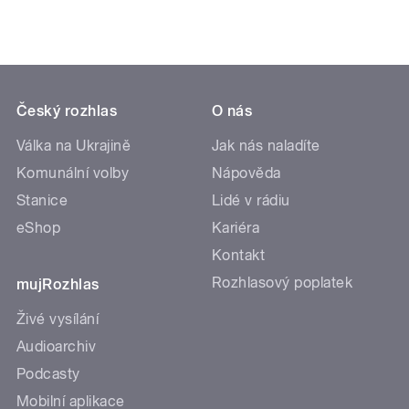
Český rozhlas
O nás
Válka na Ukrajině
Jak nás naladíte
Komunální volby
Nápověda
Stanice
Lidé v rádiu
eShop
Kariéra
Kontakt
Rozhlasový poplatek
mujRozhlas
Živé vysílání
Audioarchiv
Podcasty
Mobilní aplikace