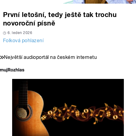
První letošní, tedy ještě tak trochu
novoroční písně
6. leden 2026
Folková pohlazení
Největší audioportál na českém internetu