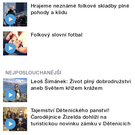
Hrajeme neznámé folkové skladby plné
pohody a klidu
Folkový slovní fotbal
NEJPOSLOUCHANĚJŠÍ
Leoš Šimánek: Život plný dobrodružství
aneb Světem křížem krážem
Tajemství Dětenického panství!
Čarodějnice Žizelda dohlíží na
turistickou novinku zámku v Dětenicích