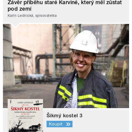
Závěr příběhu staré Karviné, který měl zůstat
pod zemí
Karin Lednická, spisovatelka
Šikmý kostel 3
Koupit