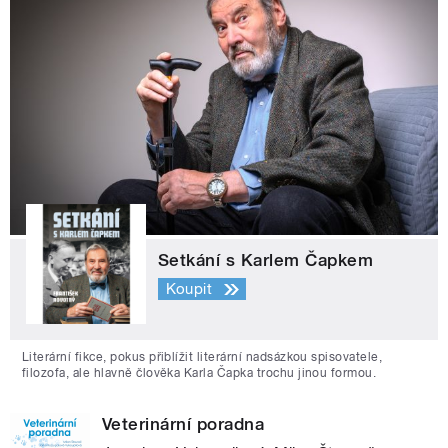
Setkání s Karlem Čapkem
Koupit
Literární fikce, pokus přiblížit literární nadsázkou spisovatele,
filozofa, ale hlavně člověka Karla Čapka trochu jinou formou.
Veterinární poradna