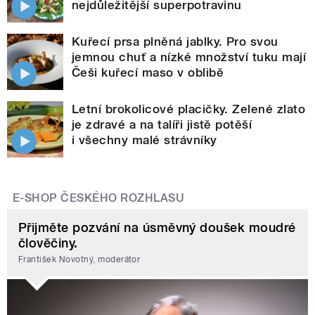
nejdůležitější superpotravinu
Kuřecí prsa plněná jablky. Pro svou
jemnou chuť a nízké množství tuku mají
Češi kuřecí maso v oblibě
Letní brokolicové placičky. Zelené zlato
je zdravé a na talíři jistě potěší
i všechny malé strávníky
E-SHOP ČESKÉHO ROZHLASU
Přijměte pozvání na úsměvný doušek moudré
člověčiny.
František Novotný, moderátor