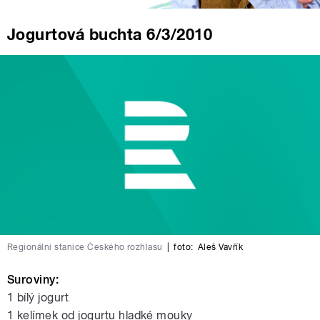
Jogurtová buchta 6/3/2010
Regionální stanice Českého rozhlasu
|
foto:
Aleš Vavřík
Suroviny:
1 bílý jogurt
1 kelímek od jogurtu hladké mouky