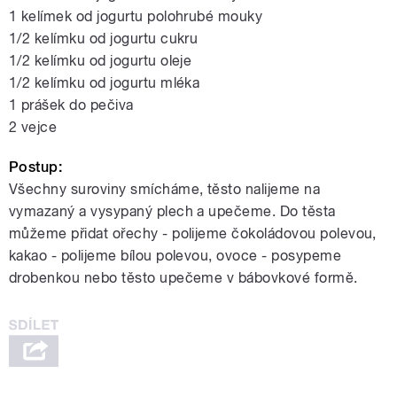
1 kelímek od jogurtu polohrubé mouky
1/2 kelímku od jogurtu cukru
1/2 kelímku od jogurtu oleje
1/2 kelímku od jogurtu mléka
1 prášek do pečiva
2 vejce
Postup:
Všechny suroviny smícháme, těsto nalijeme na
vymazaný a vysypaný plech a upečeme. Do těsta
můžeme přidat ořechy - polijeme čokoládovou polevou,
kakao - polijeme bílou polevou, ovoce - posypeme
drobenkou nebo těsto upečeme v bábovkové formě.