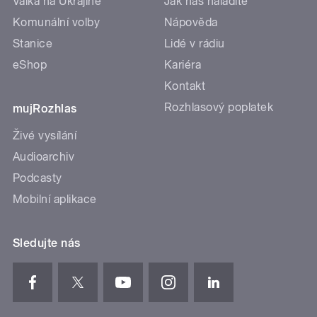
Válka na Ukrajině
Jak nás naladíte
Komunální volby
Nápověda
Stanice
Lidé v rádiu
eShop
Kariéra
Kontakt
Rozhlasový poplatek
mujRozhlas
Živé vysílání
Audioarchiv
Podcasty
Mobilní aplikace
Sledujte nás