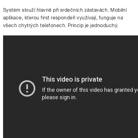
Systém slouží hlavně při srdečních zástavách. Mobilní
aplikace, kterou first respondeři využívají, funguje na
všech chytrých telefonech. Princip je jednoduchý.