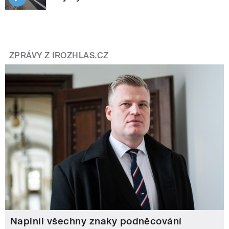
ZPRÁVY Z IROZHLAS.CZ
Naplnil všechny znaky podněcování