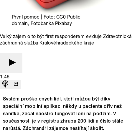
První pomoc | Foto: CC0 Public
domain, Fotobanka Pixabay
Velký zájem o to být first responderem eviduje Zdravotnická
záchranná služba Královéhradeckého kraje
1:46
Systém proškolených lidí, kteří můžou být díky
speciální mobilní aplikaci někdy u pacienta dřív než
sanitka, začal naostro fungovat loni na podzim. V
současnosti je v registru zhruba 200 lidí a číslo stále
narůstá. Záchranáři zájemce nestíhají školit.