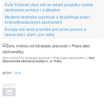
Dvůr Králové chce mít ve městě posádku rychlé
záchranné pomoci i s lékařem
Moderní technika urychluje a zkvalitňuje práci
královéhradeckých záchranářů
Evropa má nová pravidla pro první pomoc a
resuscitaci, platí i pro laiky
Ženy mohou od listopadu pracovat v Praze jako záchranářky
|
foto:
Zdravotnická záchranná služba hl. m. Prahy
autor:
ova