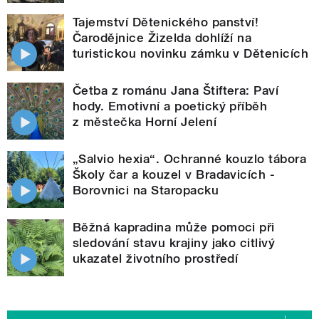
Tajemství Dětenického panství!
Čarodějnice Žizelda dohlíží na
turistickou novinku zámku v Dětenicích
Četba z románu Jana Štiftera: Paví
hody. Emotivní a poetický příběh
z městečka Horní Jelení
„Salvio hexia“. Ochranné kouzlo tábora
Školy čar a kouzel v Bradavicích -
Borovnici na Staropacku
Běžná kapradina může pomoci při
sledování stavu krajiny jako citlivý
ukazatel životního prostředí