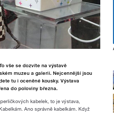
To vše se dozvíte na výstavě
nském muzeu a galerii. Nejcennější jsou
ajdete tu i oceněné kousky. Výstava
řena do poloviny března.
 perličkových kabelek, to je výstava,
 Kabelkám. Ano správně kabelkám. Když