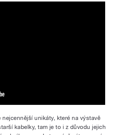
nejcennější unikáty, které na výstavě
tarší kabelky, tam je to i z důvodu jejich