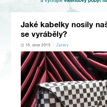
Jaké kabelky nosily na
se vyráběly?
15. únor 2015
Zprávy