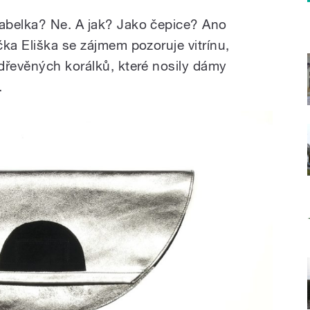
abelka? Ne. A jak? Jako čepice? Ano
ka Eliška se zájmem pozoruje vitrínu,
dřevěných korálků, které nosily dámy
.