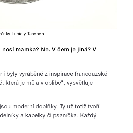
stránky Luciely Taschen
u nosí mamka? Ne. V čem je jiná? V
rlí byly vyráběné z inspirace francouzské
která je měla v oblibě", vysvětluje
sou moderní doplňky. Ty už totiž tvoří
rdelníky a kabelky či psaníčka. Každý