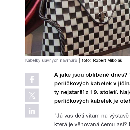
Kabelky slavných návrhářů
|
foto:
Robert Mikoláš
A jaké jsou oblíbené dnes? 
perličkových kabelek v jičí
ty nejstarší z 19. století. N
perličkových kabelek je ote
"Já vás děti vítám na výstavě
která je věnovaná čemu asi?