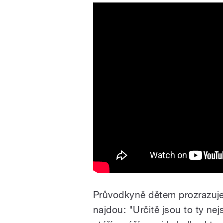
Průvodkyně dětem prozrazuje 
najdou: "Určitě jsou to ty nejs