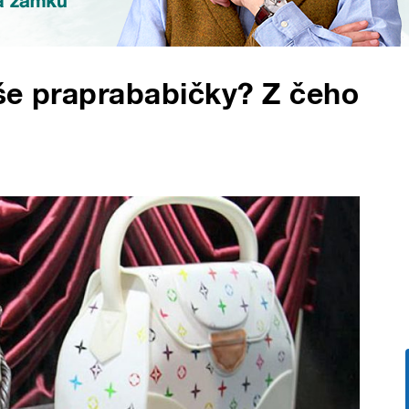
še praprababičky? Z čeho