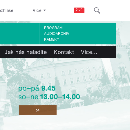
ozhlase
Více
ŽIVĚ
PROGRAM
AUDIOARCHIV
KAMERY
Jak nás naladíte
Kontakt
Více
…