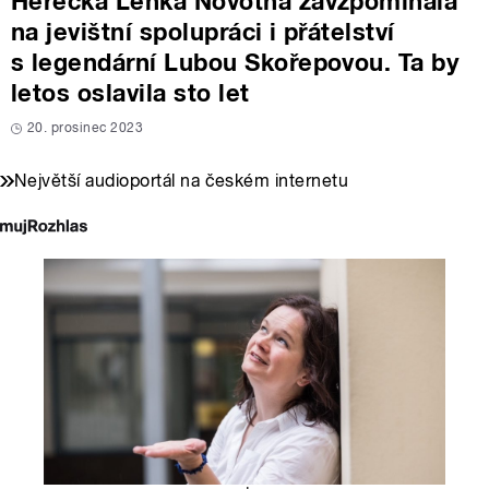
Herečka Lenka Novotná zavzpomínala
na jevištní spolupráci i přátelství
s legendární Lubou Skořepovou. Ta by
letos oslavila sto let
20. prosinec 2023
Největší audioportál na českém internetu