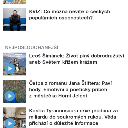
KVÍZ: Co možná nevíte o českých
populárních osobnostech?
NEJPOSLOUCHANĚJŠÍ
Leoš Šimánek: Život plný dobrodružství
aneb Světem křížem krážem
Četba z románu Jana Štiftera: Paví
hody. Emotivní a poetický příběh
z městečka Horní Jelení
Kostra Tyrannosaura rexe prodána za
miliardu do soukromých rukou. Věda
přichází o důležité informace