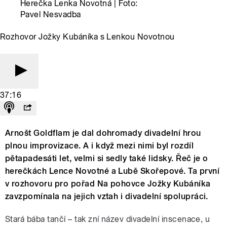
Herečka Lenka Novotná | Foto:
Pavel Nesvadba
Rozhovor Jožky Kubáníka s Lenkou Novotnou
37:16
Arnošt Goldflam je dal dohromady divadelní hrou
plnou improvizace. A i když mezi nimi byl rozdíl
pětapadesáti let, velmi si sedly také lidsky. Řeč je o
herečkách Lence Novotné a Lubě Skořepové. Ta první
v rozhovoru pro pořad Na pohovce Jožky Kubáníka
zavzpomínala na jejich vztah i divadelní spolupráci.
Stará bába tančí – tak zní název divadelní inscenace, u