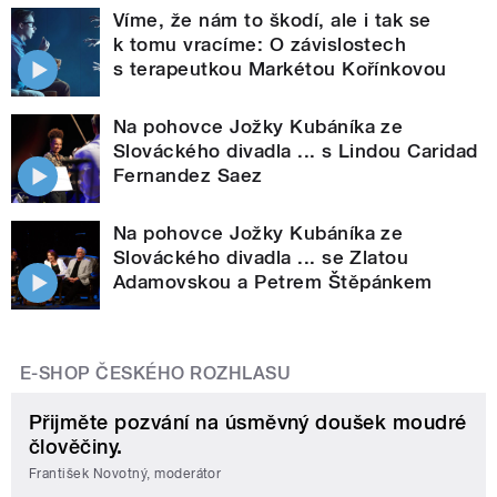
Víme, že nám to škodí, ale i tak se
k tomu vracíme: O závislostech
s terapeutkou Markétou Kořínkovou
Na pohovce Jožky Kubáníka ze
Slováckého divadla ... s Lindou Caridad
Fernandez Saez
Na pohovce Jožky Kubáníka ze
Slováckého divadla ... se Zlatou
Adamovskou a Petrem Štěpánkem
E-SHOP ČESKÉHO ROZHLASU
Přijměte pozvání na úsměvný doušek moudré
člověčiny.
František Novotný, moderátor