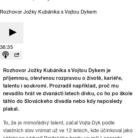
Rozhovor Jožky Kubáníka s Vojtou Dykem
36:35
Rozhovor Jožky Kubáníka s Vojtou Dykem je
příjemnou, otevřenou rozpravou o životě, kariéře,
talentu i soukromí. Prozradil například, proč mu
nevadilo hrát ve dvanácti letech dívku, co ho po škole
táhlo do Slováckeho divadla nebo kdy naposledy
plakal.
To, že je mimořádný talent, začal Vojta Dyk podle
vlastních slov vnímat už ve 12 letech, kde účinkoval jako