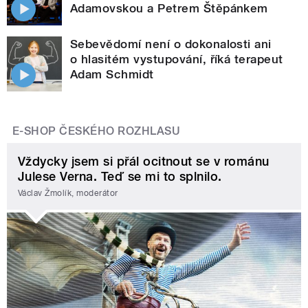
Adamovskou a Petrem Štěpánkem
Sebevědomí není o dokonalosti ani
o hlasitém vystupování, říká terapeut
Adam Schmidt
E-SHOP ČESKÉHO ROZHLASU
Vždycky jsem si přál ocitnout se v románu
Julese Verna. Teď se mi to splnilo.
Václav Žmolík, moderátor