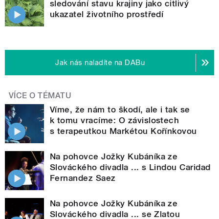
sledování stavu krajiny jako citlivý
ukazatel životního prostředí
Jak nás naladíte na DABu
VÍCE O TÉMATU
Víme, že nám to škodí, ale i tak se
k tomu vracíme: O závislostech
s terapeutkou Markétou Kořínkovou
Na pohovce Jožky Kubáníka ze
Slováckého divadla ... s Lindou Caridad
Fernandez Saez
Na pohovce Jožky Kubáníka ze
Slováckého divadla ... se Zlatou