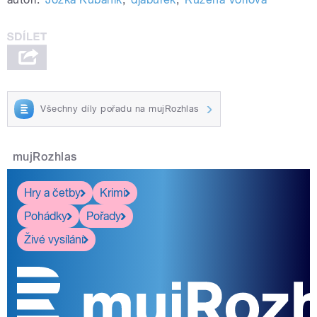
Všechny díly pořadu na mujRozhlas
mujRozhlas
Hry a četby
Krimi
Pohádky
Pořady
Živé vysílání