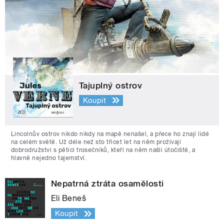
Tajuplný ostrov
Koupit
Lincolnův ostrov nikdo nikdy na mapě nenašel, a přece ho znají lidé
na celém světě. Už déle než sto třicet let na něm prožívají
dobrodružství s pěticí trosečníků, kteří na něm našli útočiště, a
hlavně nejedno tajemství.
Nepatrná ztráta osamělosti
Eli Beneš
Koupit