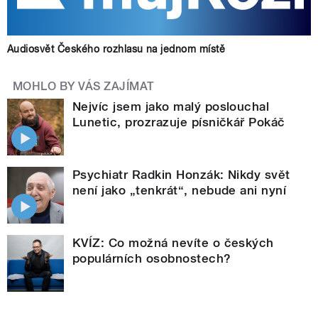
Audiosvět Českého rozhlasu na jednom místě
MOHLO BY VÁS ZAJÍMAT
Nejvíc jsem jako malý poslouchal
Lunetic, prozrazuje písničkář Pokáč
Psychiatr Radkin Honzák: Nikdy svět
není jako „tenkrát“, nebude ani nyní
KVÍZ: Co možná nevíte o českých
populárních osobnostech?