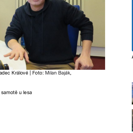
adec Králové | Foto:
Milan Baják
,
 samotě u lesa