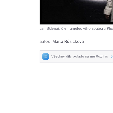
Jan Sklenář, člen uměleckého souboru Klic
autor:
Marta Růžičková
Všechny díly pořadu na mujRozhlas