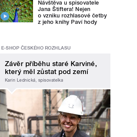
Návštěva u spisovatele
Jana Štiftera! Nejen
o vzniku rozhlasové četby
z jeho knihy Paví hody
E-SHOP ČESKÉHO ROZHLASU
Závěr příběhu staré Karviné,
který měl zůstat pod zemí
Karin Lednická, spisovatelka