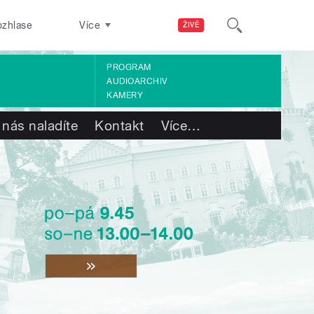
ozhlase
Více
ŽIVĚ
PROGRAM
AUDIOARCHIV
KAMERY
 nás naladíte
Kontakt
Více
…