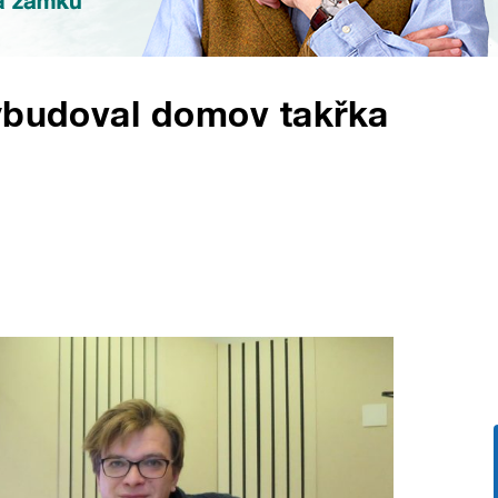
vybudoval domov takřka