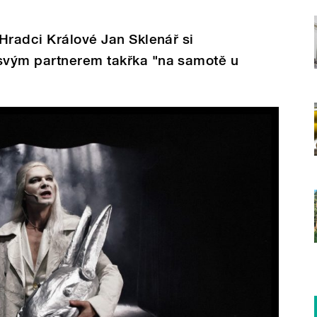
Hradci Králové Jan Sklenář si
svým partnerem takřka "na samotě u