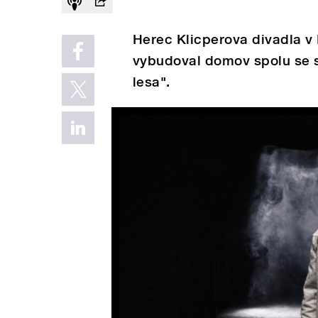
Herec Klicperova divadla v 
vybudoval domov spolu se 
lesa".