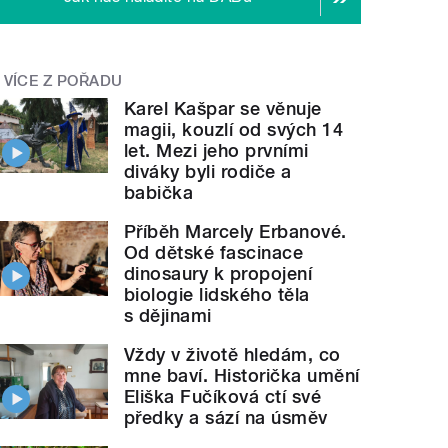
VÍCE Z POŘADU
Karel Kašpar se věnuje
magii, kouzlí od svých 14
let. Mezi jeho prvními
diváky byli rodiče a
babička
Příběh Marcely Erbanové.
Od dětské fascinace
dinosaury k propojení
biologie lidského těla
s dějinami
Vždy v životě hledám, co
mne baví. Historička umění
Eliška Fučíková ctí své
předky a sází na úsměv