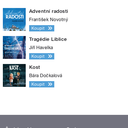
Adventní radosti
František Novotný
Koupit
Tragédie Liblice
Jiří Havelka
Koupit
Kost
Bára Dočkalová
Koupit