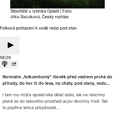
Tábořiště u rybníka Oplatil | Foto:
Jitka Slezáková
, Český rozhlas
Folková pohlazení k vodě nebo pod stan
58:26
Normální „folkumilovný“ člověk před vedrem prchá do
přírody, do hor či do lesa, na chaty, pod stany, vodu...
I tam mu může společníka dělat rádio, ale ne všechny
písně se do takového prostředí azylu divočiny hodí. Tak
to pojďme lehce přizpůsobit...