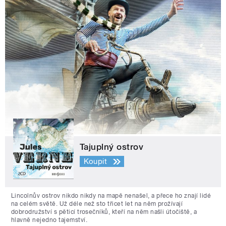
Tajuplný ostrov
Koupit
Lincolnův ostrov nikdo nikdy na mapě nenašel, a přece ho znají lidé
na celém světě. Už déle než sto třicet let na něm prožívají
dobrodružství s pěticí trosečníků, kteří na něm našli útočiště, a
hlavně nejedno tajemství.