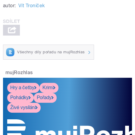
autor:
Vít Troníček
Všechny díly pořadu na mujRozhlas
mujRozhlas
Hry a četby
Krimi
Pohádky
Pořady
Živé vysílání