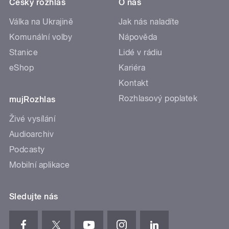
Český rozhlas
O nás
Válka na Ukrajině
Jak nás naladíte
Komunální volby
Nápověda
Stanice
Lidé v rádiu
eShop
Kariéra
Kontakt
Rozhlasový poplatek
mujRozhlas
Živé vysílání
Audioarchiv
Podcasty
Mobilní aplikace
Sledujte nás