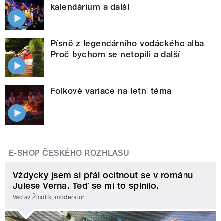
kalendárium a další
Písně z legendárního vodáckého alba
Proč bychom se netopili a další
Folkové variace na letní téma
E-SHOP ČESKÉHO ROZHLASU
Vždycky jsem si přál ocitnout se v románu
Julese Verna. Teď se mi to splnilo.
Václav Žmolík, moderátor