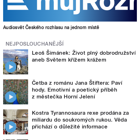
Audiosvět Českého rozhlasu na jednom místě
NEJPOSLOUCHANĚJŠÍ
Leoš Šimánek: Život plný dobrodružství
aneb Světem křížem krážem
Četba z románu Jana Štiftera: Paví
hody. Emotivní a poetický příběh
z městečka Horní Jelení
Kostra Tyrannosaura rexe prodána za
miliardu do soukromých rukou. Věda
přichází o důležité informace