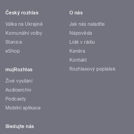
Český rozhlas
O nás
Válka na Ukrajině
Jak nás naladíte
Komunální volby
Nápověda
Stanice
Lidé v rádiu
eShop
Kariéra
Kontakt
Rozhlasový poplatek
mujRozhlas
Živé vysílání
Audioarchiv
Podcasty
Mobilní aplikace
Sledujte nás