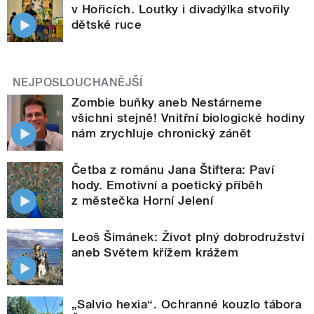
v Hořicích. Loutky i divadýlka stvořily
dětské ruce
NEJPOSLOUCHANĚJŠÍ
Zombie buňky aneb Nestárneme
všichni stejně! Vnitřní biologické hodiny
nám zrychluje chronický zánět
Četba z románu Jana Štiftera: Paví
hody. Emotivní a poetický příběh
z městečka Horní Jelení
Leoš Šimánek: Život plný dobrodružství
aneb Světem křížem krážem
„Salvio hexia“. Ochranné kouzlo tábora