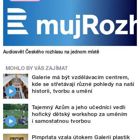
Audiosvět Českého rozhlasu na jednom místě
MOHLO BY VÁS ZAJÍMAT
Galerie má být vzdělávacím centrem,
kde se střetávají různé pohledy na naši
historii, tvorbu a umění
Tajemný Azům a jeho učedníci vedli
hořický dětský workshop za uměním
i samostatnou tvorbou
Pimprlata vzala útokem Galerii plastik