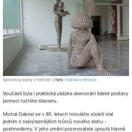
Gabrielovy sochy v Hořicích
|
foto:
Vladislava Wildová
Součástí byla i praktická ukázka skenování lidské postavy
pomocí ručního skeneru.
Michal Gabriel se v 80. letech minulého století stal
jedním z nejvýraznějších tvůrců nového slohu -
postmoderny. V jeho umění pozorovatele upoutá hlavně