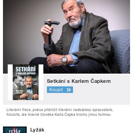
Setkání s Karlem Čapkem
Koupit
Literární fikce, pokus přiblížit literární nadsázkou spisovatele,
filozofa, ale hlavně člověka Karla Čapka trochu jinou formou.
Lyžák