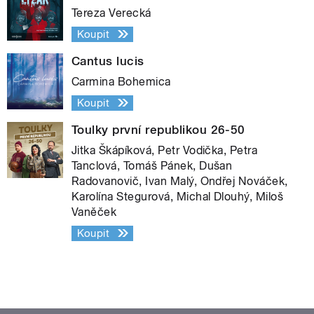
Tereza Verecká
Koupit
Cantus lucis
Carmina Bohemica
Koupit
Toulky první republikou 26-50
Jitka Škápíková, Petr Vodička, Petra
Tanclová, Tomáš Pánek, Dušan
Radovanovič, Ivan Malý, Ondřej Nováček,
Karolína Stegurová, Michal Dlouhý, Miloš
Vaněček
Koupit