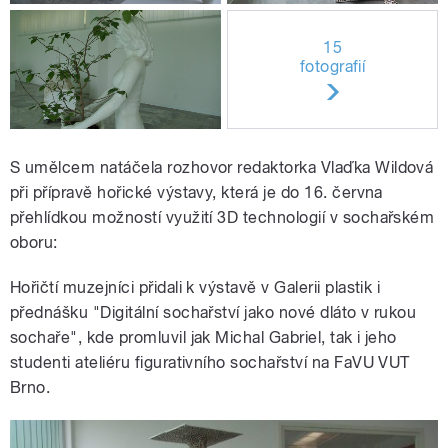
15
fotografií
S umělcem natáčela rozhovor redaktorka Vlaďka Wildová
při přípravě hořické výstavy, která je do 16. června
přehlídkou možností využití 3D technologií v sochařském
oboru:
Hořičtí muzejníci přidali k výstavě v Galerii plastik i
přednášku "Digitální sochařství jako nové dláto v rukou
sochaře", kde promluvil jak Michal Gabriel, tak i jeho
studenti ateliéru figurativního sochařství na FaVU VUT
Brno.