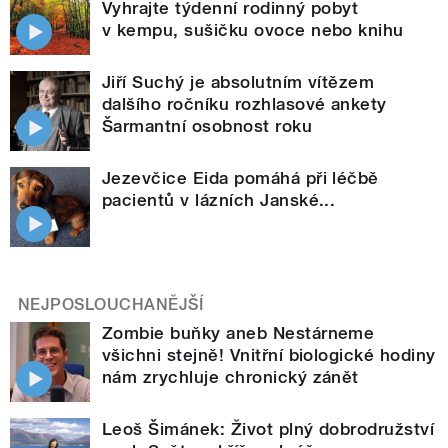
Vyhrajte týdenní rodinný pobyt
v kempu, sušičku ovoce nebo knihu
Jiří Suchý je absolutním vítězem
dalšího ročníku rozhlasové ankety
Šarmantní osobnost roku
Jezevčice Eida pomáhá při léčbě
pacientů v lázních Janské...
NEJPOSLOUCHANĚJŠÍ
Zombie buňky aneb Nestárneme
všichni stejně! Vnitřní biologické hodiny
nám zrychluje chronický zánět
Leoš Šimánek: Život plný dobrodružství