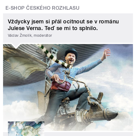
E-SHOP ČESKÉHO ROZHLASU
Vždycky jsem si přál ocitnout se v románu
Julese Verna. Teď se mi to splnilo.
Václav Žmolík, moderátor