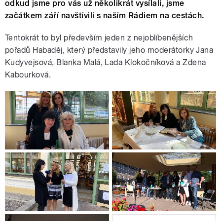
odkud jsme pro vás už několikrát vysílali, jsme
začátkem září navštívili s naším Rádiem na cestách.
Tentokrát to byl především jeden z nejoblíbenějších
pořadů Habaděj, který představily jeho moderátorky Jana
Kudyvejsová, Blanka Malá, Lada Klokočníková a Zdena
Kabourková.