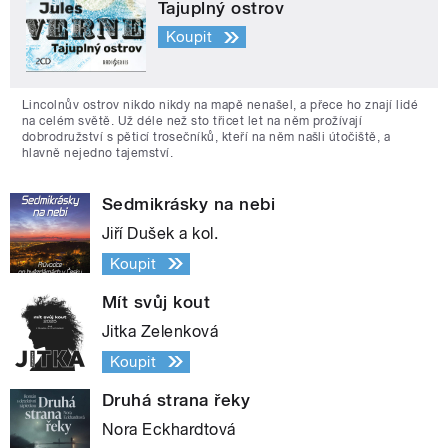
Tajuplný ostrov
Koupit
Lincolnův ostrov nikdo nikdy na mapě nenašel, a přece ho znají lidé
na celém světě. Už déle než sto třicet let na něm prožívají
dobrodružství s pěticí trosečníků, kteří na něm našli útočiště, a
hlavně nejedno tajemství.
Sedmikrásky na nebi
Jiří Dušek a kol.
Koupit
Mít svůj kout
Jitka Zelenková
Koupit
Druhá strana řeky
Nora Eckhardtová