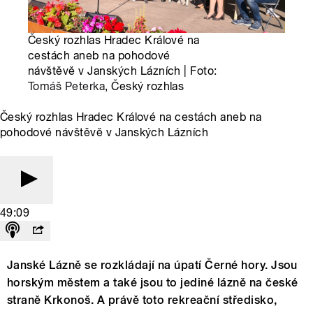
Český rozhlas Hradec Králové na
cestách aneb na pohodové
návštěvě v Janských Lázních | Foto:
Tomáš Peterka
, Český rozhlas
Český rozhlas Hradec Králové na cestách aneb na
pohodové návštěvě v Janských Lázních
49:09
Janské Lázně se rozkládají na úpatí Černé hory. Jsou
horským městem a také jsou to jediné lázně na české
straně Krkonoš. A právě toto rekreační středisko,