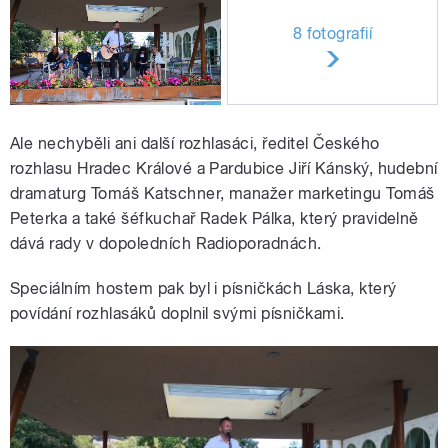
8 fotografií
Ale nechyběli ani další rozhlasáci, ředitel Českého
rozhlasu Hradec Králové a Pardubice Jiří Kánský, hudební
dramaturg Tomáš Katschner, manažer marketingu Tomáš
Peterka a také šéfkuchař Radek Pálka, který pravidelně
dává rady v dopoledních Radioporadnách.
Speciálním hostem pak byl i písničkách Láska, který
povídání rozhlasáků doplnil svými písničkami.