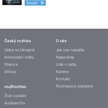
Koupit
Český rozhlas
O nás
Válka na Ukrajině
Jak nás naladíte
Komunální volby
Nápověda
Stanice
Lidé v rádiu
eShop
Kariéra
Kontakt
Rozhlasový poplatek
mujRozhlas
Živé vysílání
Audioarchiv