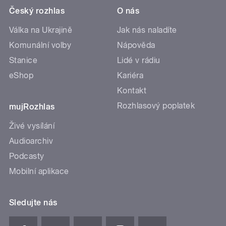
Český rozhlas
O nás
Válka na Ukrajině
Jak nás naladíte
Komunální volby
Nápověda
Stanice
Lidé v rádiu
eShop
Kariéra
Kontakt
Rozhlasový poplatek
mujRozhlas
Živé vysílání
Audioarchiv
Podcasty
Mobilní aplikace
Sledujte nás