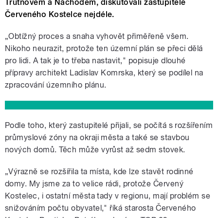
Trutnovem a Náchodem, diskutovali zastupitelé
Červeného Kostelce nejdéle.
„Obtížný proces a snaha vyhovět přiměřeně všem.
Nikoho neurazit, protože ten územní plán se přeci dělá
pro lidi. A tak je to třeba nastavit," popisuje dlouhé
přípravy architekt Ladislav Komrska, který se podílel na
zpracování územního plánu.
Podle toho, který zastupitelé přijali, se počítá s rozšířením
průmyslové zóny na okraji města a také se stavbou
nových domů. Těch může vyrůst až sedm stovek.
„Výrazně se rozšířila ta místa, kde lze stavět rodinné
domy. My jsme za to velice rádi, protože Červený
Kostelec, i ostatní města tady v regionu, mají problém se
snižováním počtu obyvatel," říká starosta Červeného