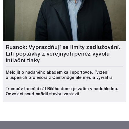
Rusnok: Vyprazdňují se limity zadlužování.
Lití poptávky z veřejných peněz vyvolá
inflační tlaky
Mělo jít o nadaného akademika i sportovce. Tvrzení
o úspěších profesora z Cambridge ale média vyvrátila
Trumpův taneční sál Bílého domu je zatím v nedohlednu.
Odvolací soud nařídil stavbu zastavit