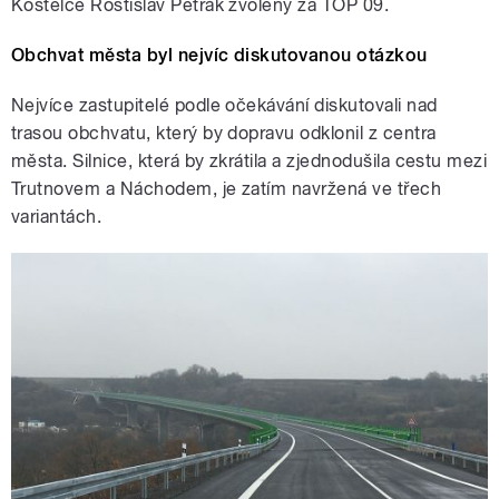
Kostelce Rostislav Petrák zvolený za TOP 09.
Obchvat města byl nejvíc diskutovanou otázkou
Nejvíce zastupitelé podle očekávání diskutovali nad
trasou obchvatu, který by dopravu odklonil z centra
města. Silnice, která by zkrátila a zjednodušila cestu mezi
Trutnovem a Náchodem, je zatím navržená ve třech
variantách.