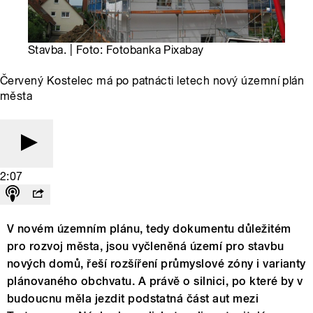
Stavba. | Foto: Fotobanka Pixabay
Červený Kostelec má po patnácti letech nový územní plán
města
2:07
V novém územním plánu, tedy dokumentu důležitém
pro rozvoj města, jsou vyčleněná území pro stavbu
nových domů, řeší rozšíření průmyslové zóny i varianty
plánovaného obchvatu. A právě o silnici, po které by v
budoucnu měla jezdit podstatná část aut mezi