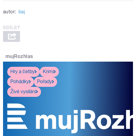
autor:
baj
mujRozhlas
Hry a četby
Krimi
Pohádky
Pořady
Živé vysílání