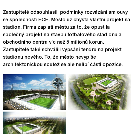
Zastupitelé odsouhlasili podmínky rozvázání smlouvy
se společností ECE. Město už chystá vlastní projekt na
stadion. Firma zaplatí městu za to, že opustila
společný projekt na stavbu fotbalového stadionu a
obchodního centra víc než 5 milionů korun.
Zastupitelé také schválili vypsání tendru na projekt
stadionu nového. To, že město nevypíše
architektonickou soutěž se ale nelíbí části opozice.