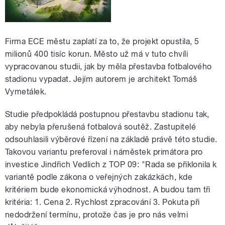
Firma ECE městu zaplatí za to, že projekt opustila, 5
milionů 400 tisíc korun. Město už má v tuto chvíli
vypracovanou studii, jak by měla přestavba fotbalového
stadionu vypadat. Jejím autorem je architekt Tomáš
Vymetálek.
Studie předpokládá postupnou přestavbu stadionu tak,
aby nebyla přerušená fotbalová soutěž. Zastupitelé
odsouhlasili výběrové řízení na základě právě této studie.
Takovou variantu preferoval i náměstek primátora pro
investice Jindřich Vedlich z TOP 09: "Rada se přiklonila k
variantě podle zákona o veřejných zakázkách, kde
kritériem bude ekonomická výhodnost. A budou tam tři
kritéria: 1. Cena 2. Rychlost zpracování 3. Pokuta při
nedodržení termínu, protože čas je pro nás velmi