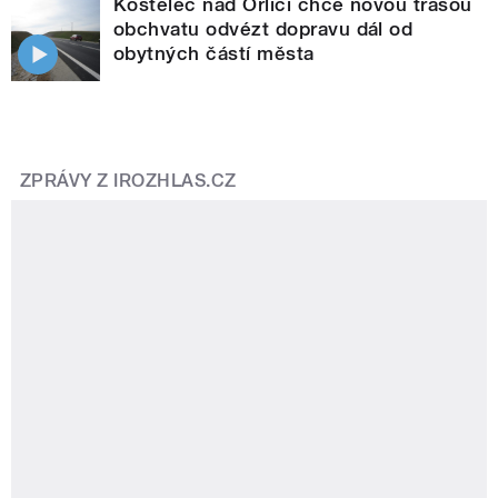
Kostelec nad Orlicí chce novou trasou
obchvatu odvézt dopravu dál od
obytných částí města
ZPRÁVY Z IROZHLAS.CZ