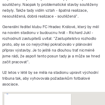
soutěženy. Naopak ty problematické stavby soutěženy
nebyly. Takže tady vidím vztah - špatná realizace,
nesoutěžená, dobrá realizace - soutěžená".
Generální ředitel klubu FC Hradec Králové, který by měl
na novém stadionu v budoucnu hrát - Richard Jukl -
rozhodnutí zastupitelů uvítal: "Zastupitelstvo rozhodlo
proto, aby se co nejrychleji pokračovalo v plánování
příprav výstavby. Je to ještě na dlouhou trať nicméně
jsme rádi, že aspoň tento posun tady je a může se hned
začít pracovat".
Už letos v létě by se měla na stadionu upravit východní
tribuna tak, aby vyhovovala požadavkům fotbalové
asociace.