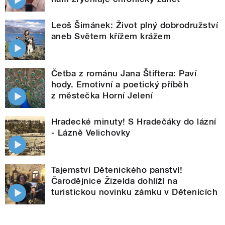
Leoš Šimánek: Život plný dobrodružství
aneb Světem křížem krážem
Četba z románu Jana Štiftera: Paví
hody. Emotivní a poetický příběh
z městečka Horní Jelení
Hradecké minuty! S Hradečáky do lázní
- Lázně Velichovky
Tajemství Dětenického panství!
Čarodějnice Žizelda dohlíží na
turistickou novinku zámku v Dětenicích