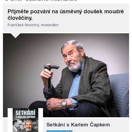
Přijměte pozvání na úsměvný doušek moudré
člověčiny.
František Novotný, moderátor
Setkání s Karlem Čapkem