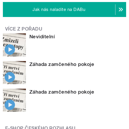
Jak nás naladíte na DABu
VÍCE Z POŘADU
Neviditelní
Záhada zamčeného pokoje
Záhada zamčeného pokoje
E-SHOP ČESKÉHO ROZHLASU