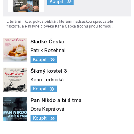
Koupit
Literární fikce, pokus přiblížit literární nadsázkou spisovatele,
filozofa, ale hlavně člověka Karla Čapka trochu jinou formou.
Sladké Česko
Patrik Rozehnal
Koupit
Šikmý kostel 3
Karin Lednická
Koupit
Pan Nikdo a bílá tma
Dora Kaprálová
Koupit