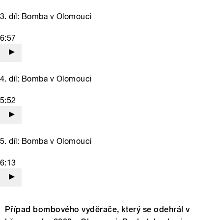
3. díl: Bomba v Olomouci
6:57
4. díl: Bomba v Olomouci
5:52
5. díl: Bomba v Olomouci
6:13
Případ bombového vyděrače, který se odehrál v