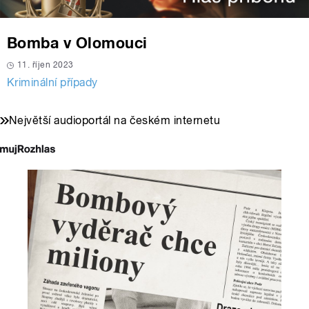
Bomba v Olomouci
11. říjen 2023
Kriminální případy
Největší audioportál na českém internetu