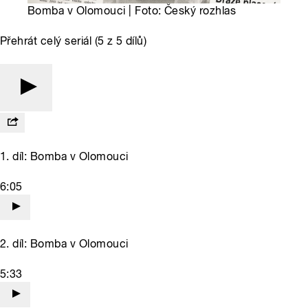
Bomba v Olomouci | Foto: Český rozhlas
Přehrát celý seriál (5 z 5 dílů)
1. díl: Bomba v Olomouci
6:05
2. díl: Bomba v Olomouci
5:33