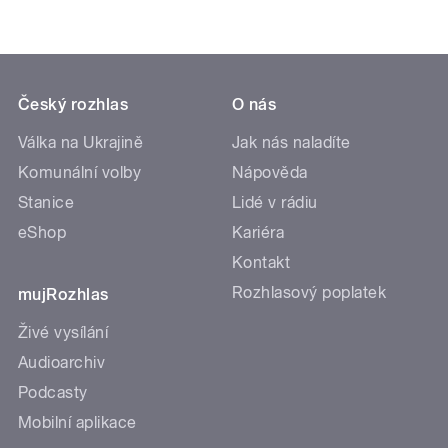
Český rozhlas
O nás
Válka na Ukrajině
Jak nás naladíte
Komunální volby
Nápověda
Stanice
Lidé v rádiu
eShop
Kariéra
Kontakt
Rozhlasový poplatek
mujRozhlas
Živé vysílání
Audioarchiv
Podcasty
Mobilní aplikace