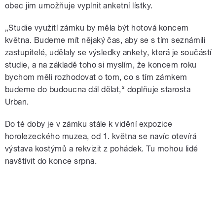
obec jim umožňuje vyplnit anketní lístky.
„Studie využití zámku by měla být hotová koncem
května. Budeme mít nějaký čas, aby se s tím seznámili
zastupitelé, udělaly se výsledky ankety, která je součástí
studie, a na základě toho si myslím, že koncem roku
bychom měli rozhodovat o tom, co s tím zámkem
budeme do budoucna dál dělat,“ doplňuje starosta
Urban.
Do té doby je v zámku stále k vidění expozice
horolezeckého muzea, od 1. května se navíc otevírá
výstava kostýmů a rekvizit z pohádek. Tu mohou lidé
navštívit do konce srpna.