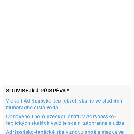
SOUVISEJÍCÍ PŘÍSPĚVKY
V okolí Adršpašsko-teplických skal je ve studních
mimořádně čistá voda
Obnovenou horolezeckou chatu v Adršpašsko-
teplických skalách využije skalní záchranná služba
Adršpašsko-teplické skály znovu spojila stezka ve