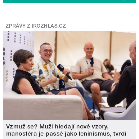
ZPRÁVY Z IROZHLAS.CZ
Vzmuž se? Muži hledají nové vzory,
manosféra je passé jako leninismus, tvrdí