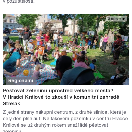
v pozůstalosti.
2 minuty
Regionální
Pěstovat zeleninu uprostřed velkého města?
V Hradci Králové to zkouší v komunitní zahradě
Střelák
Z jedné strany nákupní centrum, z druhé silnice, která je
celý den plná aut. Na takovém pozemku v centru Hradce
Králové se už druhým rokem snaží lidé pěstovat
zeleninu.