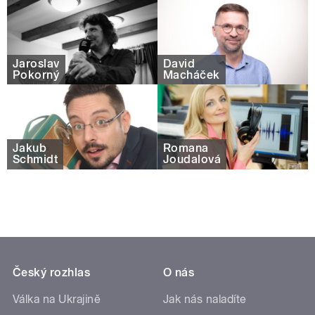
Jaroslav
David
Pokorný
Macháček
Jakub
Romana
Schmidt
Joudalová
Český rozhlas
O nás
Válka na Ukrajině
Jak nás naladíte