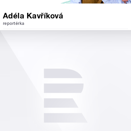
Adéla Kavříková
reportérka