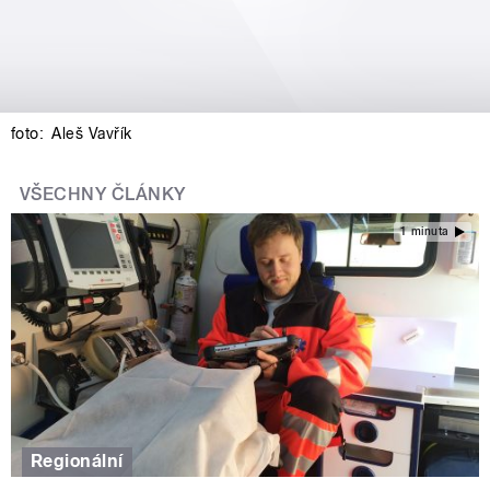
foto:
Aleš Vavřík
VŠECHNY ČLÁNKY
1 minuta
Regionální