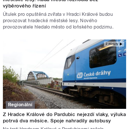
výběrového řízení
Útulek pro opuštěná zvířata v Hradci Králové budou
provozovat hradecké městské lesy. Nového
provozovatele hledalo město od loňského podzimu.
2 minuty
Regionální
Z Hradce Králové do Pardubic nejezdí vlaky, výluka
potrvá dva měsíce. Spoje nahradily autobusy