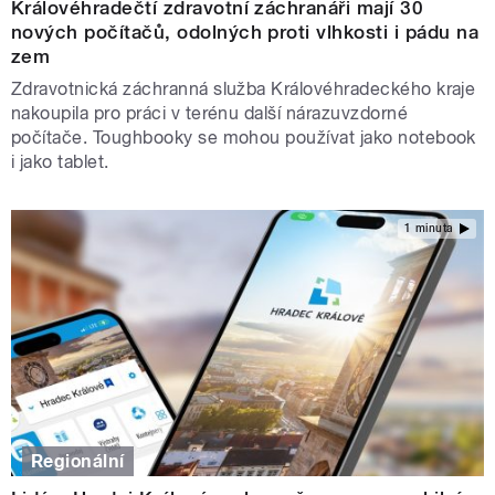
Královéhradečtí zdravotní záchranáři mají 30
nových počítačů, odolných proti vlhkosti i pádu na
zem
Zdravotnická záchranná služba Královéhradeckého kraje
nakoupila pro práci v terénu další nárazuvzdorné
počítače. Toughbooky se mohou používat jako notebook
i jako tablet.
1 minuta
Regionální