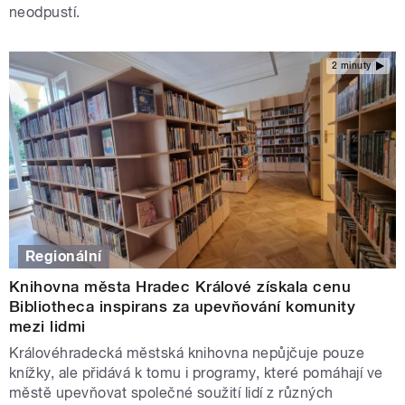
neodpustí.
2 minuty
Regionální
Knihovna města Hradec Králové získala cenu
Bibliotheca inspirans za upevňování komunity
mezi lidmi
Královéhradecká městská knihovna nepůjčuje pouze
knížky, ale přidává k tomu i programy, které pomáhají ve
městě upevňovat společné soužití lidí z různých