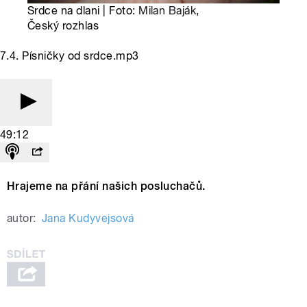
Srdce na dlani | Foto:
Milan Baják
,
Český rozhlas
7.4. Písničky od srdce.mp3
49:12
Hrajeme na přání našich posluchačů.
autor:
Jana Kudyvejsová