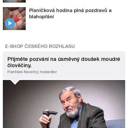
Písničková hodina plná pozdravů a
blahopřání
E-SHOP ČESKÉHO ROZHLASU
Přijměte pozvání na úsměvný doušek moudré
člověčiny.
František Novotný, moderátor