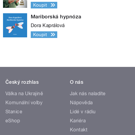
Koupit
Mariborská hypnóza
Dora Kaprálová
Koupit
Český rozhlas
O nás
Válka na Ukrajině
Jak nás naladíte
Komunální volby
Nápověda
Stanice
Lidé v rádiu
eShop
Kariéra
Kontakt