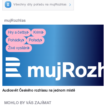
Všechny díly pořadu na mujRozhlas
mujRozhlas
Hry a četby
Krimi
Pohádky
Pořady
Živé vysílání
Audiosvět Českého rozhlasu na jednom místě
MOHLO BY VÁS ZAJÍMAT