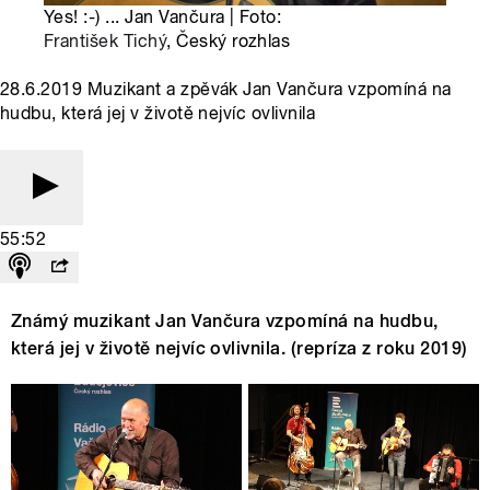
Yes! :-) ... Jan Vančura | Foto:
František Tichý
, Český rozhlas
28.6.2019 Muzikant a zpěvák Jan Vančura vzpomíná na
hudbu, která jej v životě nejvíc ovlivnila
55:52
Známý muzikant Jan Vančura vzpomíná na hudbu,
která jej v životě nejvíc ovlivnila. (repríza z roku 2019)