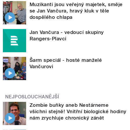
Muzikanti jsou veřejný majetek, směje
se Jan Vančura, hravý kluk v těle
dospělého chlapa
Jan Vančura - vedoucí skupiny
Rangers-Plavci
Šarm speciál - hosté manželé
Vančurovi
NEJPOSLOUCHANĚJŠÍ
Zombie buňky aneb Nestárneme
všichni stejně! Vnitřní biologické hodiny
nám zrychluje chronický zánět