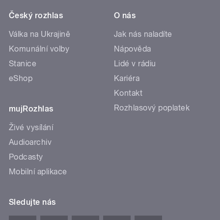
Český rozhlas
O nás
Válka na Ukrajině
Jak nás naladíte
Komunální volby
Nápověda
Stanice
Lidé v rádiu
eShop
Kariéra
Kontakt
Rozhlasový poplatek
mujRozhlas
Živé vysílání
Audioarchiv
Podcasty
Mobilní aplikace
Sledujte nás