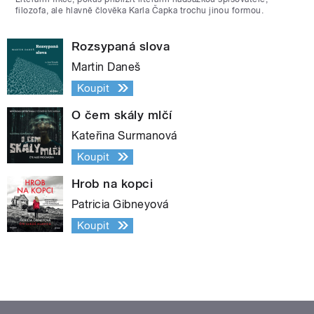
filozofa, ale hlavně člověka Karla Čapka trochu jinou formou.
Rozsypaná slova
Martin Daneš
Koupit
O čem skály mlčí
Kateřina Surmanová
Koupit
Hrob na kopci
Patricia Gibneyová
Koupit