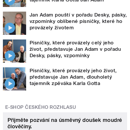
Jan Adam pouští v pořadu Desky, pásky,
vzpomínky oblíbené písničky, které ho
provázely životem
Písničky, které provázely celý jeho
život, představuje Jan Adam v pořadu
Desky, pásky, vzpomínky
Písničky, které provázely jeho život,
představuje Jan Adam, dlouholetý
tajemník zpěváka Karla Gotta
E-SHOP ČESKÉHO ROZHLASU
Přijměte pozvání na úsměvný doušek moudré
člověčiny.