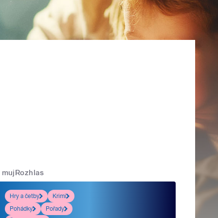
mujRozhlas
Hry a četby
Krimi
Pohádky
Pořady