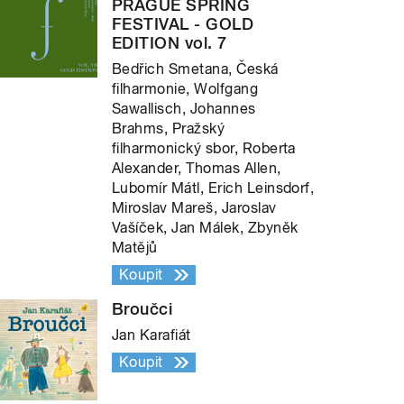
PRAGUE SPRING
FESTIVAL - GOLD
EDITION vol. 7
Bedřich Smetana, Česká
filharmonie, Wolfgang
Sawallisch, Johannes
Brahms, Pražský
filharmonický sbor, Roberta
Alexander, Thomas Allen,
Lubomír Mátl, Erich Leinsdorf,
Miroslav Mareš, Jaroslav
Vašíček, Jan Málek, Zbyněk
Matějů
Koupit
Broučci
Jan Karafiát
Koupit