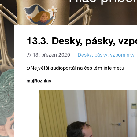
13.3. Desky, pásky, vz
13. březen 2020
Desky, pásky, vzpomínky
Největší audioportál na českém internetu