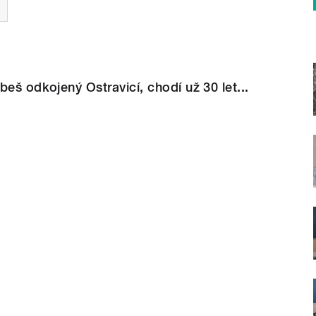
beš odkojený Ostravicí, chodí už 30 let...