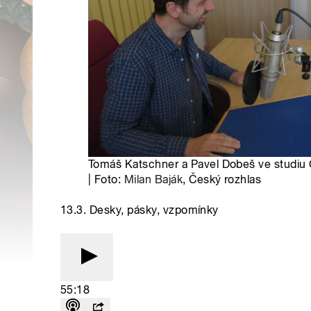
Tomáš Katschner a Pavel Dobeš ve studiu
| Foto:
Milan Baják
, Český rozhlas
13.3. Desky, pásky, vzpomínky
55:18