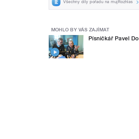
Všechny díly pořadu na mujRozhlas
MOHLO BY VÁS ZAJÍMAT
Písničkář Pavel Do