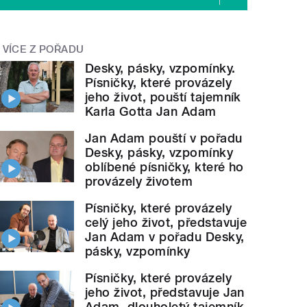
VÍCE Z POŘADU
Desky, pásky, vzpomínky.
Písničky, které provázely
jeho život, pouští tajemník
Karla Gotta Jan Adam
Jan Adam pouští v pořadu
Desky, pásky, vzpomínky
oblíbené písničky, které ho
provázely životem
Písničky, které provázely
celý jeho život, představuje
Jan Adam v pořadu Desky,
pásky, vzpomínky
Písničky, které provázely
jeho život, představuje Jan
Adam, dlouholetý tajemník