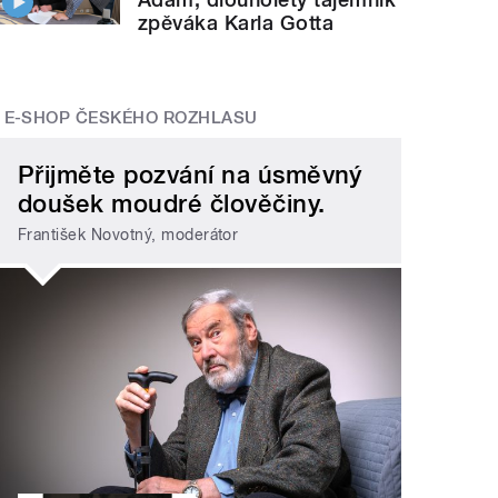
zpěváka Karla Gotta
E-SHOP ČESKÉHO ROZHLASU
Přijměte pozvání na úsměvný
doušek moudré člověčiny.
František Novotný, moderátor