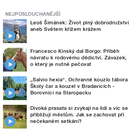
NEJPOSLOUCHANĚJŠÍ
Leoš Šimánek: Život plný dobrodružství
aneb Světem křížem krážem
Francesco Kinský dal Borgo: Příběh
návratu k rodovému dědictví. Závazek,
o který je nutné pečovat
„Salvio hexia“. Ochranné kouzlo tábora
Školy čar a kouzel v Bradavicích -
Borovnici na Staropacku
Divoká prasata si zvykají na lidi a víc se
přibližují městům. Jak se zachovat při
nečekaném setkání?