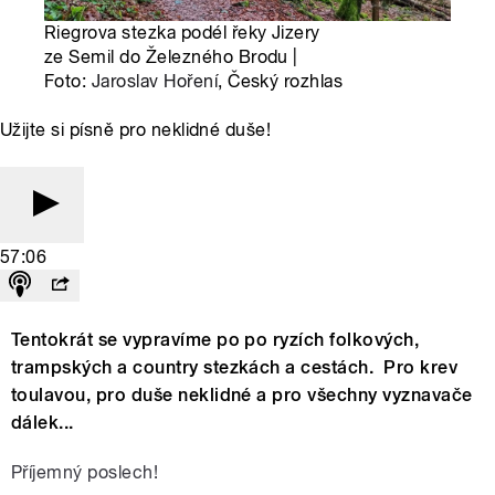
Riegrova stezka podél řeky Jizery
ze Semil do Železného Brodu |
Foto:
Jaroslav Hoření
, Český rozhlas
Užijte si písně pro neklidné duše!
57:06
Tentokrát se vypravíme po po ryzích folkových,
trampských a country stezkách a cestách. Pro krev
toulavou, pro duše neklidné a pro všechny vyznavače
dálek...
Příjemný poslech!