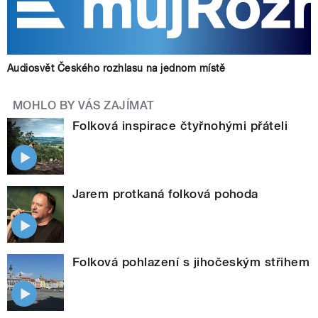
Audiosvět Českého rozhlasu na jednom místě
MOHLO BY VÁS ZAJÍMAT
Folková inspirace čtyřnohými přáteli
Jarem protkaná folková pohoda
Folková pohlazení s jihočeským střihem