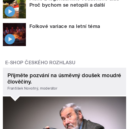
Proč bychom se netopili a další
Folkové variace na letní téma
E-SHOP ČESKÉHO ROZHLASU
Přijměte pozvání na úsměvný doušek moudré
člověčiny.
František Novotný, moderátor