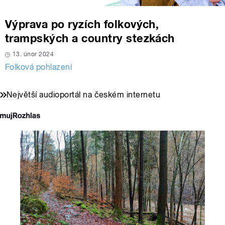
Výprava po ryzích folkových,
trampských a country stezkách
13. únor 2024
Folková pohlazení
Největší audioportál na českém internetu