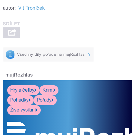
autor:
Vít Troníček
Všechny díly pořadu na mujRozhlas
mujRozhlas
Hry a četby
Krimi
Pohádky
Pořady
Živé vysílání