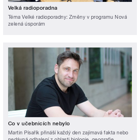
Velká radioporadna
Téma Velké radioporadny: Změny v programu Nová
zelená úsporám
Co v učebnicích nebylo
Martin Písařík přináší každý den zajímavá fakta nebo
nedávná odhalení z oblasti biologie, geografie,