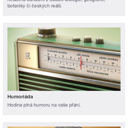
botaniky či českých reálií.
Humoriáda
Hodina plná humoru na vaše přání.