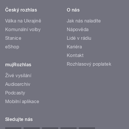
Český rozhlas
O nás
Válka na Ukrajině
Jak nás naladíte
Komunální volby
Nápověda
Stanice
Lidé v rádiu
eShop
Kariéra
Kontakt
Rozhlasový poplatek
mujRozhlas
Živé vysílání
Audioarchiv
Podcasty
Mobilní aplikace
Sledujte nás