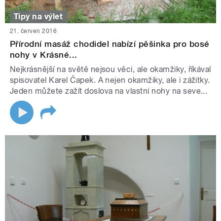
Tipy na výlet
21. červen 2016
Přírodní masáž chodidel nabízí pěšinka pro bosé
nohy v Krásné...
Nejkrásnější na světě nejsou věci, ale okamžiky, říkával
spisovatel Karel Čapek. A nejen okamžiky, ale i zážitky.
Jeden můžete zažít doslova na vlastní nohy na seve...