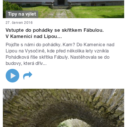
Tipy na výlet
27. červen 2016
Vstupte do pohádky se skřítkem Fábulou.
V Kamenici nad Lipou...
Pojďte s námi do pohádky. Kam? Do Kamenice nad
Lipou na Vysočině, kde před několika lety vznikla
Pohádková říše skřítka Fábuly. Nastěhovala se do
budovy, která dřív...