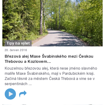
Tipy na výlet
20. červen 2016
Březová alej Maxe Švabinského mezi Českou
Třebovou a Kozlovem...
Kouzelnou březovou alej, která nese jméno slavného
malíře Maxe Švabinského, mají v Pardubickém kraji.
Začíná těsně za městem Česká Třebová a vine se v
serpentinách ...