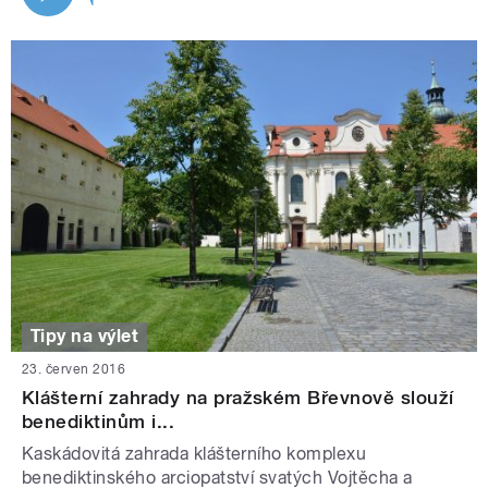
Tipy na výlet
23. červen 2016
Klášterní zahrady na pražském Břevnově slouží
benediktinům i...
Kaskádovitá zahrada klášterního komplexu
benediktinského arciopatství svatých Vojtěcha a