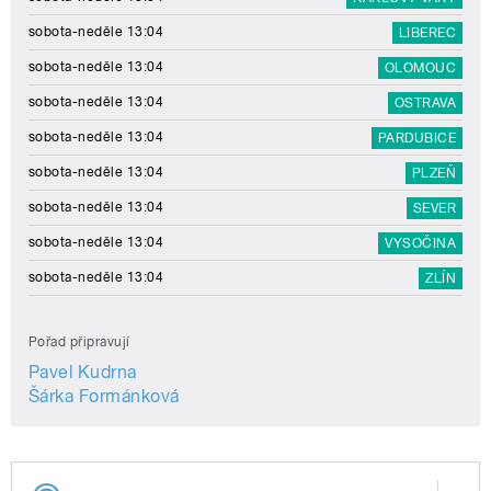
sobota-neděle 13:04
LIBEREC
sobota-neděle 13:04
OLOMOUC
sobota-neděle 13:04
OSTRAVA
sobota-neděle 13:04
PARDUBICE
sobota-neděle 13:04
PLZEŇ
sobota-neděle 13:04
SEVER
sobota-neděle 13:04
VYSOČINA
sobota-neděle 13:04
ZLÍN
Pořad připravují
Pavel Kudrna
Šárka Formánková