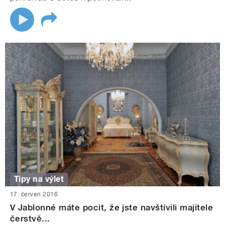
Tipy na výlet
17. červen 2016
V Jablonné máte pocit, že jste navštívili majitele
čerstvě...