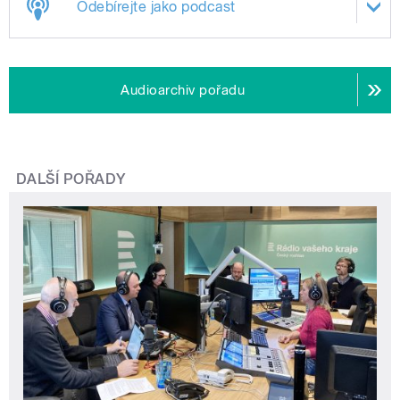
Odebírejte jako podcast
Audioarchiv pořadu
DALŠÍ POŘADY