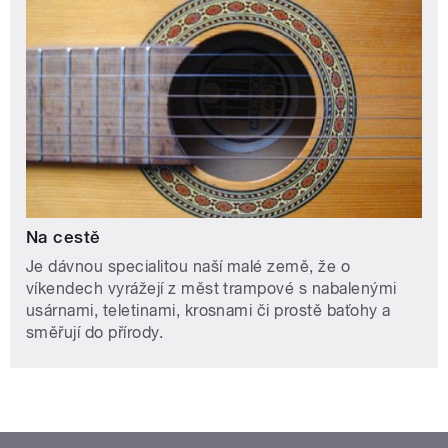
Na cestě
Je dávnou specialitou naší malé země, že o
víkendech vyrážejí z měst trampové s nabalenými
usárnami, teletinami, krosnami či prostě baťohy a
směřují do přírody.