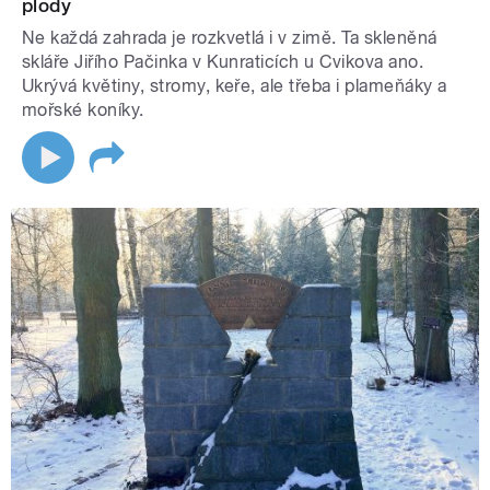
plody
Ne každá zahrada je rozkvetlá i v zimě. Ta skleněná
skláře Jiřího Pačinka v Kunraticích u Cvikova ano.
Ukrývá květiny, stromy, keře, ale třeba i plameňáky a
mořské koníky.