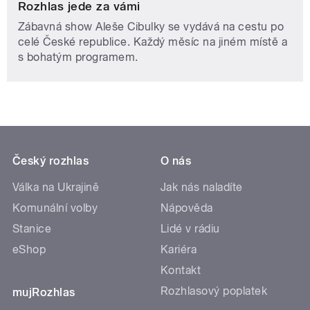
Rozhlas jede za vámi
Zábavná show Aleše Cibulky se vydává na cestu po
celé České republice. Každý měsíc na jiném místě a
s bohatým programem.
Český rozhlas
O nás
Válka na Ukrajině
Jak nás naladíte
Komunální volby
Nápověda
Stanice
Lidé v rádiu
eShop
Kariéra
Kontakt
Rozhlasový poplatek
mujRozhlas