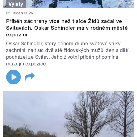
Výlety
25. leden 2026
Příběh záchrany více než tisíce Židů začal ve
Svitavách. Oskar Schindler má v rodném městě
expozici
Oskar Schindler, který během druhé světové války
zachránil na tisíc dvě stě židovských mužů, žen a dětí,
pocházel ze Svitav. Jeho životní příběh připomíná
muzejní expozice.