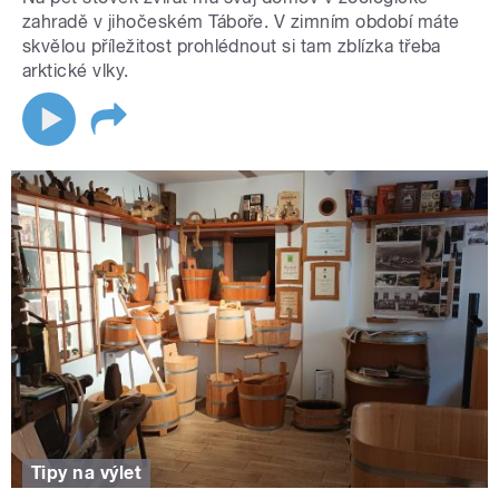
zahradě v jihočeském Táboře. V zimním období máte
skvělou příležitost prohlédnout si tam zblízka třeba
arktické vlky.
Tipy na výlet