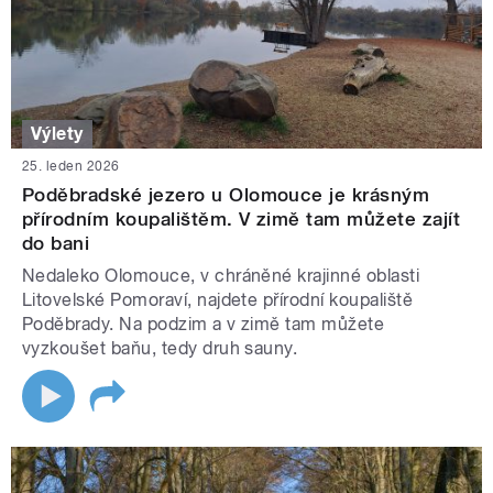
Výlety
25. leden 2026
Poděbradské jezero u Olomouce je krásným
přírodním koupalištěm. V zimě tam můžete zajít
do bani
Nedaleko Olomouce, v chráněné krajinné oblasti
Litovelské Pomoraví, najdete přírodní koupaliště
Poděbrady. Na podzim a v zimě tam můžete
vyzkoušet baňu, tedy druh sauny.