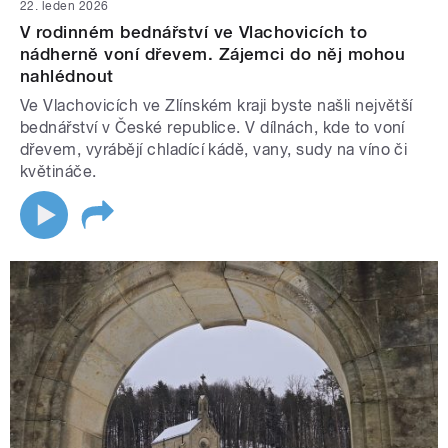
22. leden 2026
V rodinném bednářství ve Vlachovicích to
nádherně voní dřevem. Zájemci do něj mohou
nahlédnout
Ve Vlachovicích ve Zlínském kraji byste našli největší
bednářství v České republice. V dílnách, kde to voní
dřevem, vyrábějí chladící kádě, vany, sudy na víno či
květináče.