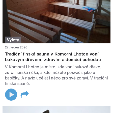
Výlety
27. leden 2026
Tradiční finská sauna v Komorní Lhotce voní
bukovým dřevem, zdravím a domácí pohodou
V Komorní Lhotce je místo, kde voní bukové dřevo,
zurčí horská říčka, a kde můžete posvačit jako u
babičky. A navíc udělat i něco pro své zdraví. V tradiční
finské sauně.