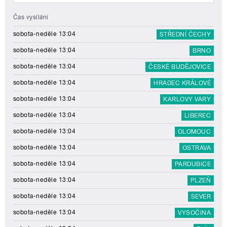
Čas vysílání
sobota-neděle 13:04
STŘEDNÍ ČECHY
sobota-neděle 13:04
BRNO
sobota-neděle 13:04
ČESKÉ BUDĚJOVICE
sobota-neděle 13:04
HRADEC KRÁLOVÉ
sobota-neděle 13:04
KARLOVY VARY
sobota-neděle 13:04
LIBEREC
sobota-neděle 13:04
OLOMOUC
sobota-neděle 13:04
OSTRAVA
sobota-neděle 13:04
PARDUBICE
sobota-neděle 13:04
PLZEŇ
sobota-neděle 13:04
SEVER
sobota-neděle 13:04
VYSOČINA