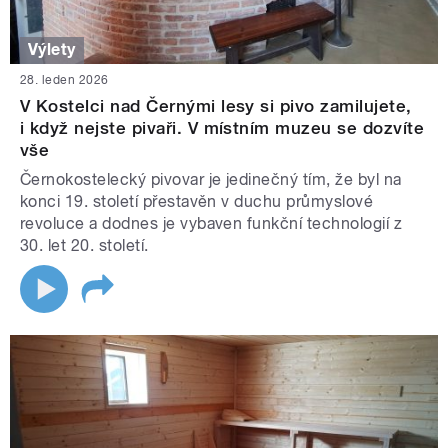
Výlety
28. leden 2026
V Kostelci nad Černými lesy si pivo zamilujete,
i když nejste pivaři. V místním muzeu se dozvíte
vše
Černokostelecký pivovar je jedinečný tím, že byl na
konci 19. století přestavěn v duchu průmyslové
revoluce a dodnes je vybaven funkční technologií z
30. let 20. století.