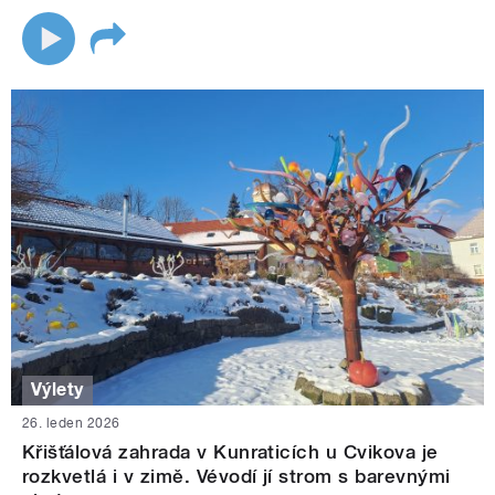
Výlety
26. leden 2026
Křišťálová zahrada v Kunraticích u Cvikova je
rozkvetlá i v zimě. Vévodí jí strom s barevnými