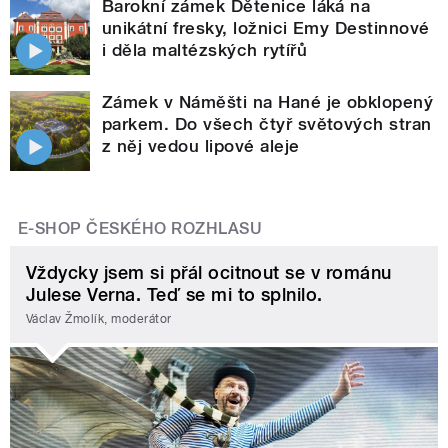
Barokní zámek Dětenice láká na
unikátní fresky, ložnici Emy Destinnové
i děla maltézských rytířů
Zámek v Náměšti na Hané je obklopený
parkem. Do všech čtyř světových stran
z něj vedou lipové aleje
E-SHOP ČESKÉHO ROZHLASU
Vždycky jsem si přál ocitnout se v románu
Julese Verna. Teď se mi to splnilo.
Václav Žmolík, moderátor