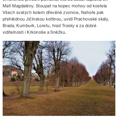
Maří Magdalény. Stoupat na kopec mohou od kostela
Všech svatých kolem dřevěné zvonice, Nahoře pak
přehlédnou Jičínskou kotlinou, uvidí Prachovské skály,
Brada, Kumburk, Loretu, hrad Trosky a za dobré
viditelnosti i Krkonoše a Sněžku.