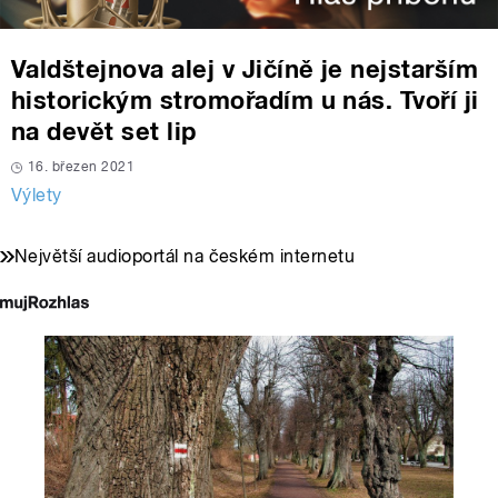
Valdštejnova alej v Jičíně je nejstarším
historickým stromořadím u nás. Tvoří ji
na devět set lip
16. březen 2021
Výlety
Největší audioportál na českém internetu