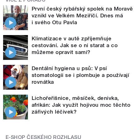
První český rybářský spolek na Moravě
vznikl ve Velkém Meziříčí. Dnes má
i svého Otu Pavla
Klimatizace v autě zpříjemňuje
cestování. Jak se o ni starat a co
můžeme opravit sami?
Dentální hygiena u psů: V psí
stomatologii se i plombuje a používají
rovnátka
Lichořeřišnice, měsíček, denivka,
afrikán: Jak využít hojivou moc těchto
zářivých léčivek?
E-SHOP ČESKÉHO ROZHLASU