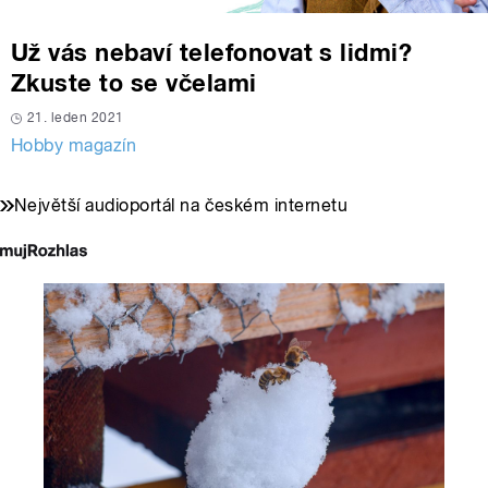
Už vás nebaví telefonovat s lidmi?
Zkuste to se včelami
21. leden 2021
Hobby magazín
Největší audioportál na českém internetu