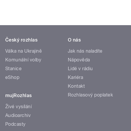
Český rozhlas
O nás
Válka na Ukrajině
Jak nás naladíte
Komunální volby
Nápověda
Stanice
Lidé v rádiu
eShop
Kariéra
Kontakt
Rozhlasový poplatek
mujRozhlas
Živé vysílání
Audioarchiv
Podcasty