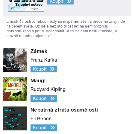
Koupit
Lincolnův ostrov nikdo nikdy na mapě nenašel, a přece ho znají lidé
na celém světě. Už déle než sto třicet let na něm prožívají
dobrodružství s pěticí trosečníků, kteří na něm našli útočiště, a
hlavně nejedno tajemství.
Zámek
Franz Kafka
Koupit
Mauglí
Rudyard Kipling
Koupit
Nepatrná ztráta osamělosti
Eli Beneš
Koupit