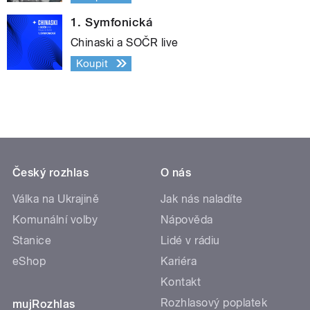
1. Symfonická
Chinaski a SOČR live
Koupit
Český rozhlas
O nás
Válka na Ukrajině
Jak nás naladíte
Komunální volby
Nápověda
Stanice
Lidé v rádiu
eShop
Kariéra
Kontakt
Rozhlasový poplatek
mujRozhlas