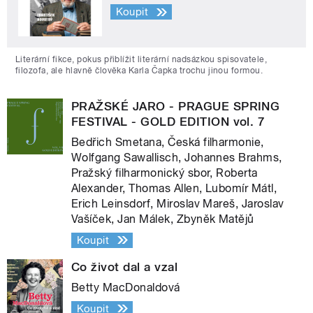
Koupit
Literární fikce, pokus přiblížit literární nadsázkou spisovatele,
filozofa, ale hlavně člověka Karla Čapka trochu jinou formou.
PRAŽSKÉ JARO - PRAGUE SPRING
FESTIVAL - GOLD EDITION vol. 7
Bedřich Smetana, Česká filharmonie,
Wolfgang Sawallisch, Johannes Brahms,
Pražský filharmonický sbor, Roberta
Alexander, Thomas Allen, Lubomír Mátl,
Erich Leinsdorf, Miroslav Mareš, Jaroslav
Vašíček, Jan Málek, Zbyněk Matějů
Koupit
Co život dal a vzal
Betty MacDonaldová
Koupit