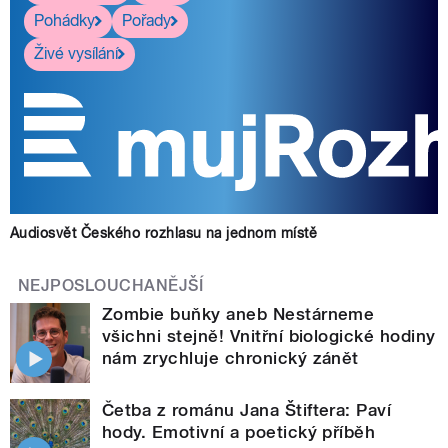
Pohádky
Pořady
Živé vysílání
Audiosvět Českého rozhlasu na jednom místě
NEJPOSLOUCHANĚJŠÍ
Zombie buňky aneb Nestárneme
všichni stejně! Vnitřní biologické hodiny
nám zrychluje chronický zánět
Četba z románu Jana Štiftera: Paví
hody. Emotivní a poetický příběh