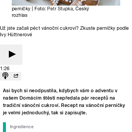
perníčky | Foto:
Petr Stupka
, Český
rozhlas
Už jste začali péct vánoční cukroví? Zkuste perníčky podle
Ivy Hüttnerové
1:26
Asi bych si neodpustila, kdybych vám o adventu v
našem Domácím štěstí nepředala pár receptů na
tradiční vánoční cukroví. Recept na vánoční perníčky
je velmi jednoduchý, tak si zapisujte.
Ingredience