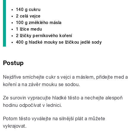
140 g cukru
2 celá vejce
100 g změklého másla
1 lžíce medu
2 lžičky perníkového koření
400 g hladké mouky se lžičkou jedlé sody
Postup
Nejdříve smíchejte cukr s vejci a máslem, přidejte med a
koření a na závěr mouku se sodou.
Ze surovin vypracujte hladké těsto a nechejte alespoň
hodinu odpočívat v lednici.
Potom těsto vyválejte na silnější plát a můžete
vykrajovat.