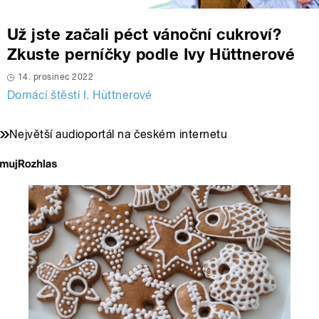
Už jste začali péct vánoční cukroví?
Zkuste perníčky podle Ivy Hüttnerové
14. prosinec 2022
Domácí štěstí I. Hüttnerové
Největší audioportál na českém internetu