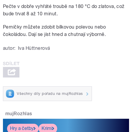
Pečte v dobře vyhřáté troubě na 180 °C do zlatova, což
bude trvat 8 až 10 minut.
Perníčky můžete zdobit bílkovou polevou nebo
čokoládou. Dají se jíst hned a chutnají výborně.
autor:
Iva Hüttnerová
Všechny díly pořadu na mujRozhlas
mujRozhlas
Hry a četby
Krimi