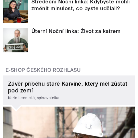
Středeční Noční linka: Kdybyste mohli
změnit minulost, co byste udělali?
Úterní Noční linka: Život za katrem
E-SHOP ČESKÉHO ROZHLASU
Závěr příběhu staré Karviné, který měl zůstat
pod zemí
Karin Lednická, spisovatelka