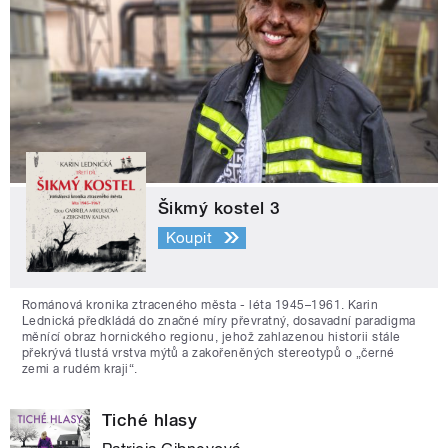
Šikmý kostel 3
Koupit
Románová kronika ztraceného města - léta 1945–1961. Karin
Lednická předkládá do značné míry převratný, dosavadní paradigma
měnící obraz hornického regionu, jehož zahlazenou historii stále
překrývá tlustá vrstva mýtů a zakořeněných stereotypů o „černé
zemi a rudém kraji“.
Tiché hlasy