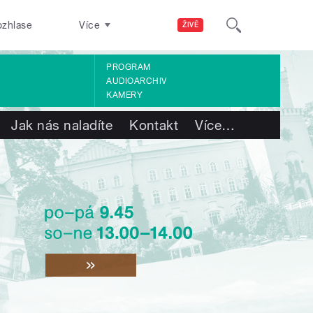
ozhlase
Více
ŽIVĚ
PROGRAM
AUDIOARCHIV
KAMERY
Jak nás naladíte
Kontakt
Více
…