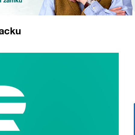
packu