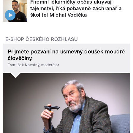
Firemní lékárničky občas ukrývají
tajemství, říká pobaveně záchranář a
školitel Michal Vodička
E-SHOP ČESKÉHO ROZHLASU
Přijměte pozvání na úsměvný doušek moudré
člověčiny.
František Novotný, moderátor