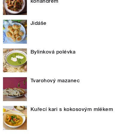
koriandrem
Jidáše
Bylinková polévka
Tvarohový mazanec
Kuřecí kari s kokosovým mlékem