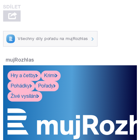
Všechny díly pořadu na mujRozhlas
mujRozhlas
Hry a četby
Krimi
Pohádky
Pořady
Živé vysílání