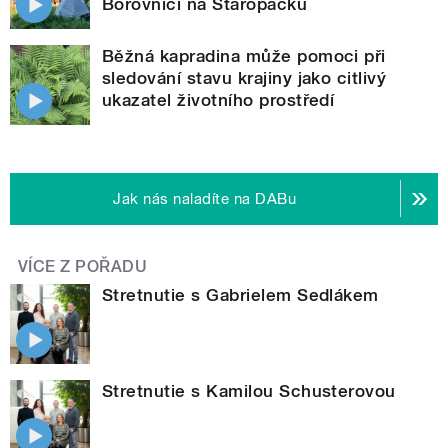
Borovnici na Staropacku
Běžná kapradina může pomoci při
sledování stavu krajiny jako citlivý
ukazatel životního prostředí
Jak nás naladíte na DABu
VÍCE Z POŘADU
Stretnutie s Gabrielem Sedlákem
Stretnutie s Kamilou Schusterovou